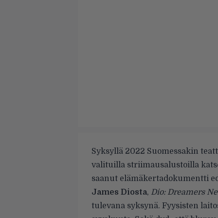
Syksyllä 2022 Suomessakin teatte
valituilla striimausalustoilla kat
saanut elämäkertadokumentti e
James Diosta
,
Dio: Dreamers Ne
tulevana syksynä. Fyysisten laito