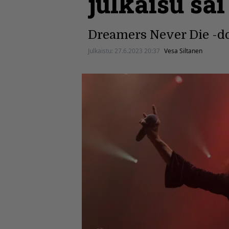
julkaisu sa
Dreamers Never Die -do
Julkaistu:
27.6.2023 20:37
Vesa Siltanen