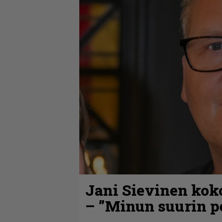
Jani Sievinen kok
– ”Minun suurin pe