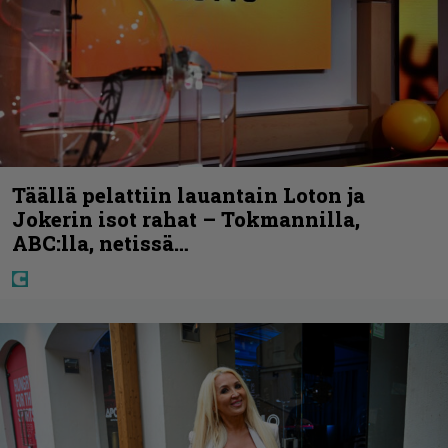
Täällä pelattiin lauantain Loton ja
Jokerin isot rahat – Tokmannilla,
ABC:lla, netissä…