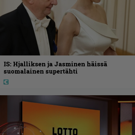
IS: Hjalliksen ja Jasminen häissä
suomalainen supertähti