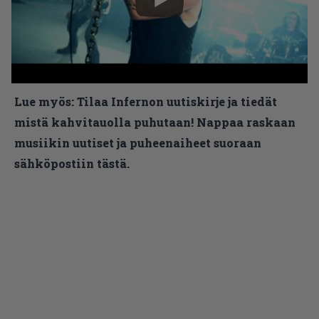
Lue myös:
Tilaa Infernon uutiskirje ja tiedät
mistä kahvitauolla puhutaan! Nappaa raskaan
musiikin uutiset ja puheenaiheet suoraan
sähköpostiin tästä.