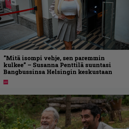
”Mitä isompi vehje, sen paremmin
kulkee” – Susanna Penttilä suuntasi
Bangbussinsa Helsingin keskustaan