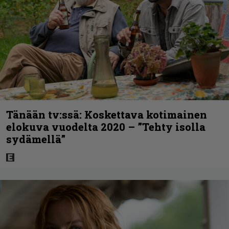
Tänään tv:ssä: Koskettava kotimainen
elokuva vuodelta 2020 – ”Tehty isolla
sydämellä”