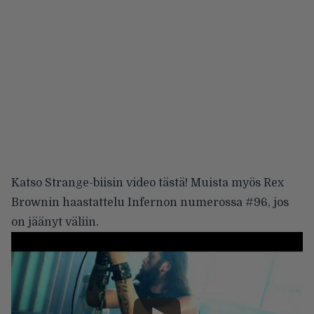
Katso Strange-biisin video tästä! Muista myös Rex
Brownin haastattelu Infernon
numerossa #96
, jos
on jäänyt väliin.