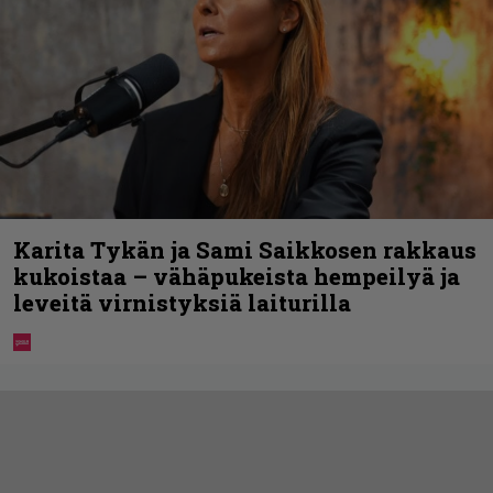
Karita Tykän ja Sami Saikkosen rakkaus
kukoistaa – vähäpukeista hempeilyä ja
leveitä virnistyksiä laiturilla