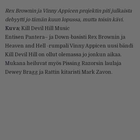
Rex Brownin ja Vinny Appicen projektin piti julkaista
debyytti jo tämän kuun lopussa, mutta toisin kävi.
Kuva:
Kill Devil Hill Music
Entisen
Pantera
– ja
Down
-basisti Rex Brownin ja
Heaven and Hell -rumpali Vinny Appicen uusi bändi
Kill Devil Hill
on ollut olemassa jo jonkun aikaa.
Mukana heiluvat myös Pissing Razorsin laulaja
Dewey Bragg ja Rattin kitaristi Mark Zavon.