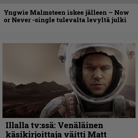
Yngwie Malmsteen iskee jälleen – Now
or Never -single tulevalta levyltä julki