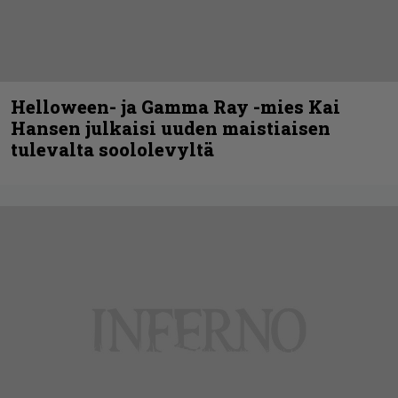
Helloween- ja Gamma Ray -mies Kai
Hansen julkaisi uuden maistiaisen
tulevalta soololevyltä