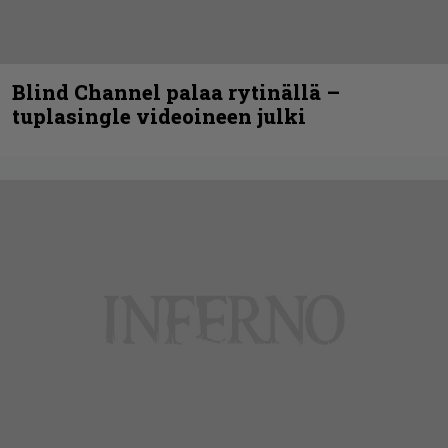
Blind Channel palaa rytinällä –
tuplasingle videoineen julki