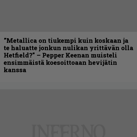
”Metallica on tiukempi kuin koskaan ja
te haluatte jonkun nulikan yrittävän olla
Hetfield?” – Pepper Keenan muisteli
ensimmäistä koesoittoaan hevijätin
kanssa