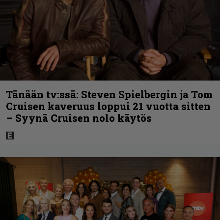
Tänään tv:ssä: Steven Spielbergin ja Tom
Cruisen kaveruus loppui 21 vuotta sitten
– Syynä Cruisen nolo käytös