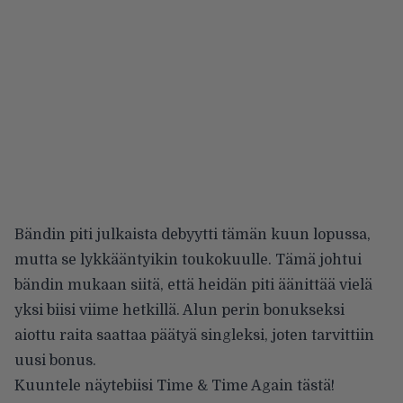
Bändin piti julkaista debyytti tämän kuun lopussa,
mutta se lykkääntyikin toukokuulle. Tämä johtui
bändin mukaan siitä, että heidän piti äänittää vielä
yksi biisi viime hetkillä. Alun perin bonukseksi
aiottu raita saattaa päätyä singleksi, joten tarvittiin
uusi bonus.
Kuuntele näytebiisi Time & Time Again tästä!