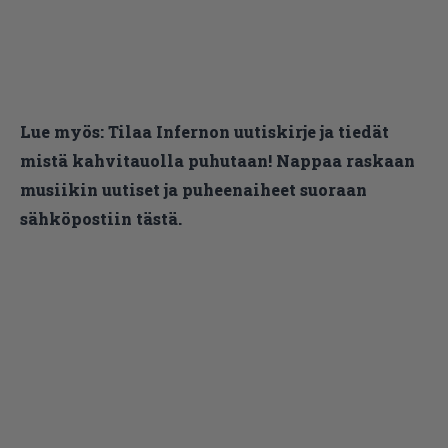
Lue myös:
Tilaa Infernon uutiskirje ja tiedät
mistä kahvitauolla puhutaan! Nappaa raskaan
musiikin uutiset ja puheenaiheet suoraan
sähköpostiin tästä.