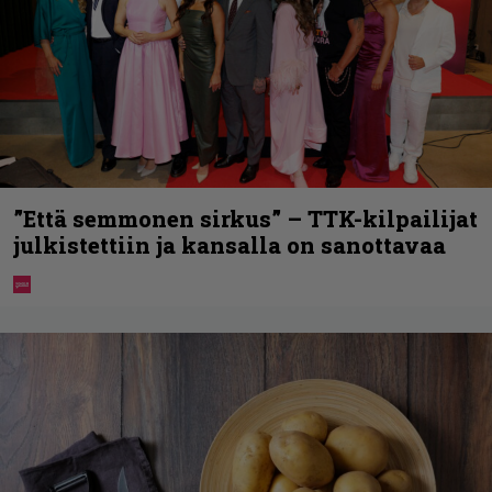
”Että semmonen sirkus” – TTK-kilpailijat
julkistettiin ja kansalla on sanottavaa