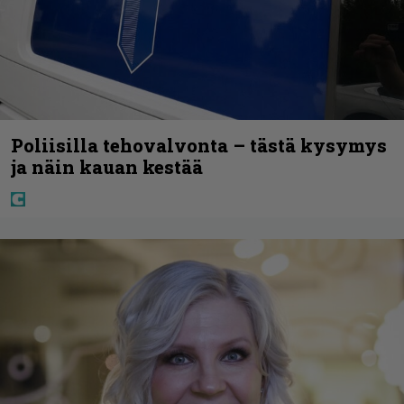
Poliisilla tehovalvonta – tästä kysymys
ja näin kauan kestää