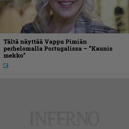
Tältä näyttää Vappu Pimiän
perhelomalla Portugalissa – ”Kaunis
mekko”