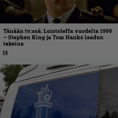
Tänään tv:ssä: Loistoleffa vuodelta 1999
– Stephen King ja Tom Hanks laadun
takeina