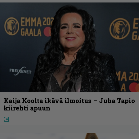
Kaija Koolta ikävä ilmoitus – Juha Tapio
kiirehti apuun