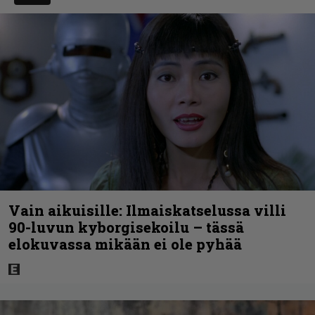
Vain aikuisille: Ilmaiskatselussa villi
90-luvun kyborgisekoilu – tässä
elokuvassa mikään ei ole pyhää