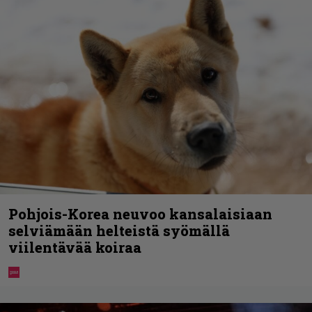
Pohjois-Korea neuvoo kansalaisiaan
selviämään helteistä syömällä
viilentävää koiraa