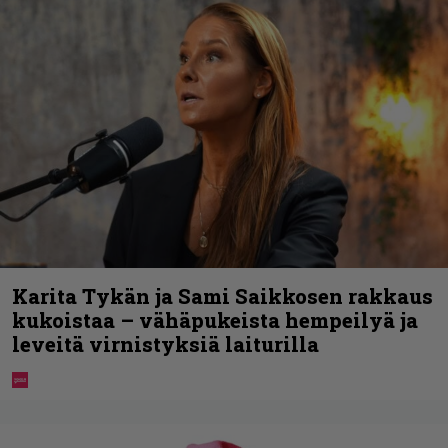
Karita Tykän ja Sami Saikkosen rakkaus
kukoistaa – vähäpukeista hempeilyä ja
leveitä virnistyksiä laiturilla