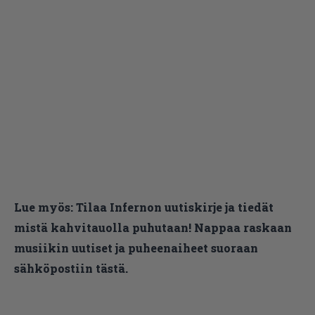
Lue myös:
Tilaa Infernon uutiskirje ja tiedät
mistä kahvitauolla puhutaan! Nappaa raskaan
musiikin uutiset ja puheenaiheet suoraan
sähköpostiin tästä.