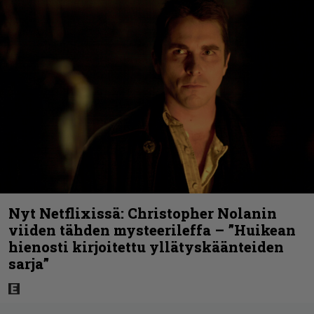
Nyt Netflixissä: Christopher Nolanin
viiden tähden mysteerileffa – ”Huikean
hienosti kirjoitettu yllätyskäänteiden
sarja”