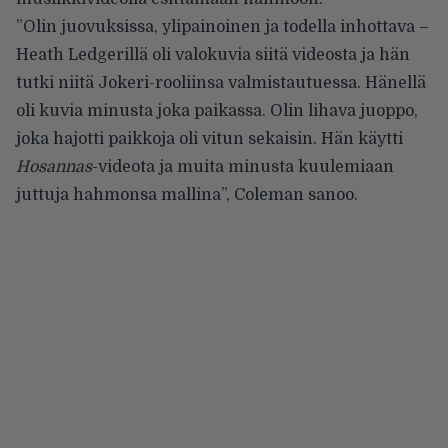
”Olin juovuksissa, ylipainoinen ja todella inhottava –
Heath Ledgerillä oli valokuvia siitä videosta ja hän
tutki niitä Jokeri-rooliinsa valmistautuessa. Hänellä
oli kuvia minusta joka paikassa. Olin lihava juoppo,
joka hajotti paikkoja oli vitun sekaisin. Hän käytti
Hosannas
-videota ja muita minusta kuulemiaan
juttuja hahmonsa mallina”,
Coleman sanoo
.