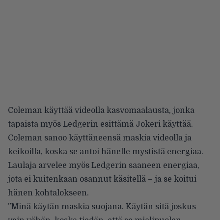
Coleman käyttää videolla kasvomaalausta, jonka
tapaista myös Ledgerin esittämä Jokeri käyttää.
Coleman sanoo käyttäneensä maskia videolla ja
keikoilla, koska se antoi hänelle mystistä energiaa.
Laulaja arvelee myös Ledgerin saaneen energiaa,
jota ei kuitenkaan osannut käsitellä – ja se koitui
hänen kohtalokseen.
”Minä käytän maskia suojana. Käytän sitä joskus