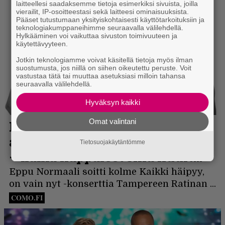
laitteellesi saadaksemme tietoja esimerkiksi sivuista, joilla
vierailit, IP-osoitteestasi sekä laitteesi ominaisuuksista.
Pääset tutustumaan yksityiskohtaisesti käyttötarkoituksiin ja
teknologiakumppaneihimme seuraavalla välilehdellä.
Hylkääminen voi vaikuttaa sivuston toimivuuteen ja
käytettävyyteen.
Jotkin teknologiamme voivat käsitellä tietoja myös ilman
suostumusta, jos niillä on siihen oikeutettu peruste. Voit
vastustaa tätä tai muuttaa asetuksiasi milloin tahansa
seuraavalla välilehdellä.
Hyväksyn kaikki
Omat valintani
Tietosuojakäytäntömme