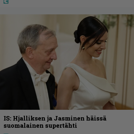
IS: Hjalliksen ja Jasminen häissä
suomalainen supertähti