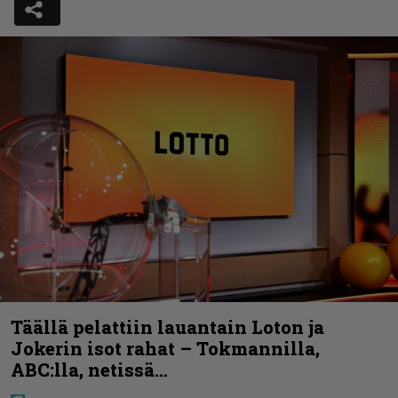
Täällä pelattiin lauantain Loton ja
Jokerin isot rahat – Tokmannilla,
ABC:lla, netissä…