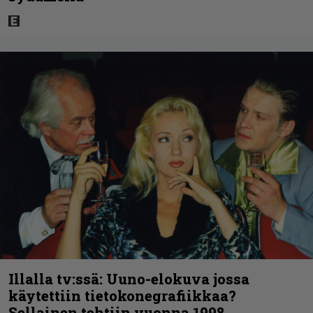
Illalla tv:ssä: Uuno-elokuva jossa
käytettiin tietokonegrafiikkaa?
Sellainen tehtiin vuonna 1998