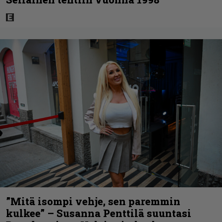
”Mitä isompi vehje, sen paremmin
kulkee” – Susanna Penttilä suuntasi