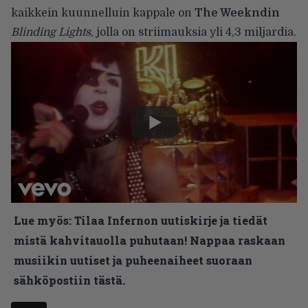
kaikkein kuunnelluin kappale on
The Weekndin
Blinding Lights
, jolla on striimauksia yli 4,3 miljardia.
Lue myös:
Tilaa Infernon uutiskirje ja tiedät
mistä kahvitauolla puhutaan! Nappaa raskaan
musiikin uutiset ja puheenaiheet suoraan
sähköpostiin tästä.