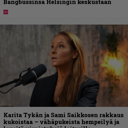
Bangbussinsa Helsingin keskustaan
Karita Tykän ja Sami Saikkosen rakkaus
kukoistaa – vähäpukeista hempeilyä ja