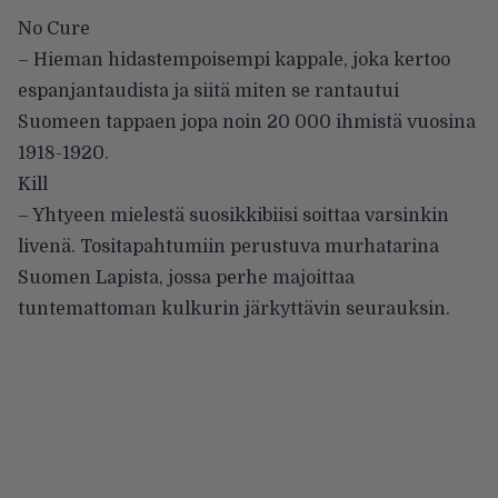
No Cure
– Hieman hidastempoisempi kappale, joka kertoo
espanjantaudista ja siitä miten se rantautui
Suomeen tappaen jopa noin 20 000 ihmistä vuosina
1918-1920.
Kill
– Yhtyeen mielestä suosikkibiisi soittaa varsinkin
livenä. Tositapahtumiin perustuva murhatarina
Suomen Lapista, jossa perhe majoittaa
tuntemattoman kulkurin järkyttävin seurauksin.