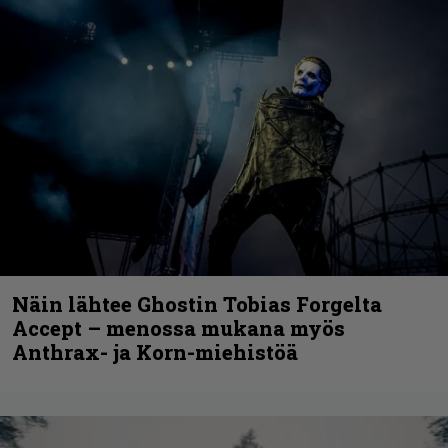
Näin lähtee Ghostin Tobias Forgelta
Accept – menossa mukana myös
Anthrax- ja Korn-miehistöä