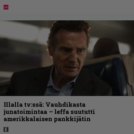
Illalla tv:ssä: Vauhdikasta
junatoimintaa – leffa suututti
amerikkalaisen pankkijätin