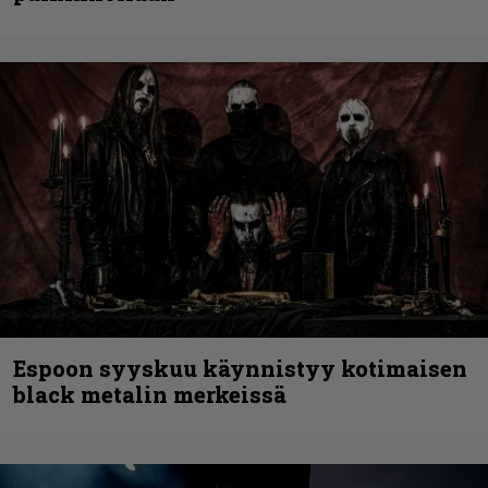
Espoon syyskuu käynnistyy kotimaisen
black metalin merkeissä