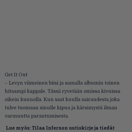
Get It Out
– Levyn viimeinen biisi ja samalla albumin toinen
hitaampi kappale. Tässä ryvetään omissa kivuissa
oikein kunnolla. Kun saat kuulla sairaudesta joka
tulee tuomaan sinulle kipua ja kärsimystä ilman
varmuutta parantumisesta.
Lue myös:
Tilaa Infernon uutiskirje ja tiedät