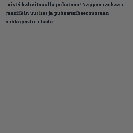
mistä kahvitauolla puhutaan! Nappaa raskaan
musiikin uutiset ja puheenaiheet suoraan
sähköpostiin tästä.