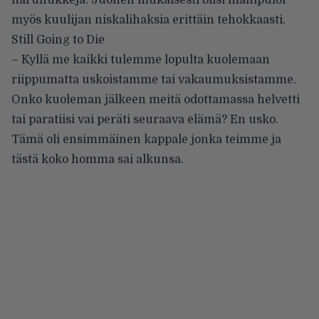
myös kuulijan niskalihaksia erittäin tehokkaasti.
Still Going to Die
– Kyllä me kaikki tulemme lopulta kuolemaan
riippumatta uskoistamme tai vakaumuksistamme.
Onko kuoleman jälkeen meitä odottamassa helvetti
tai paratiisi vai peräti seuraava elämä? En usko.
Tämä oli ensimmäinen kappale jonka teimme ja
tästä koko homma sai alkunsa.