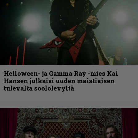
Helloween- ja Gamma Ray -mies Kai
Hansen julkaisi uuden maistiaisen
tulevalta soololevyltä