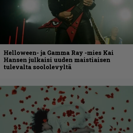
Helloween- ja Gamma Ray -mies Kai
Hansen julkaisi uuden maistiaisen
tulevalta soololevyltä