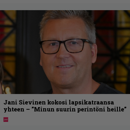
Jani Sievinen kokosi lapsikatraansa
yhteen – ”Minun suurin perintöni heille”