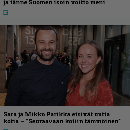
ja tänne Suomen isoin voitto meni
Sara ja Mikko Parikka etsivät uutta
kotia – ”Seuraavaan kotiin tämmöinen”