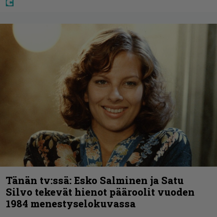
Tänän tv:ssä: Esko Salminen ja Satu
Silvo tekevät hienot pääroolit vuoden
1984 menestyselokuvassa