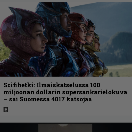
Scifihetki: Ilmaiskatselussa 100
miljoonan dollarin supersankarielokuva
– sai Suomessa 4017 katsojaa