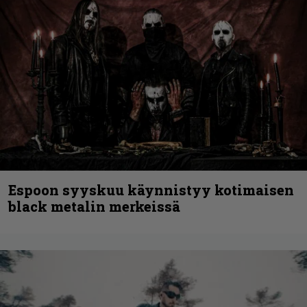
Espoon syyskuu käynnistyy kotimaisen
black metalin merkeissä