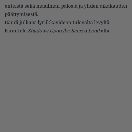
enteistä sekä maailman palosta ja yhden aikakauden
päättymisestä.
Bändi julkaisi lyriikkavideon tulevalta levyltä.
Kuuntele
Shadows Upon the Sacred Land
alta.