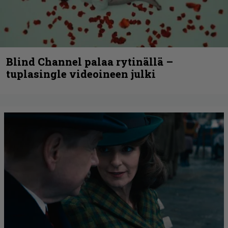
Blind Channel palaa rytinällä –
tuplasingle videoineen julki