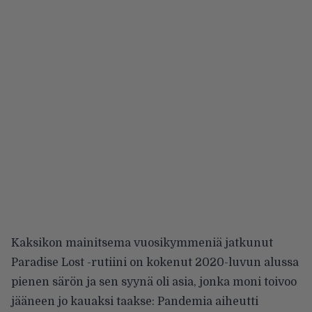
Kaksikon mainitsema vuosikymmeniä jatkunut
Paradise Lost -rutiini on kokenut 2020-luvun alussa
pienen särön ja sen syynä oli asia, jonka moni toivoo
jääneen jo kauaksi taakse: Pandemia aiheutti