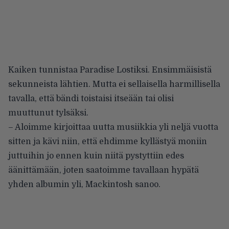
Kaiken tunnistaa Paradise Lostiksi. Ensimmäisistä
sekunneista lähtien. Mutta ei sellaisella harmillisella
tavalla, että bändi toistaisi itseään tai olisi
muuttunut tylsäksi.
– Aloimme kirjoittaa uutta musiikkia yli neljä vuotta
sitten ja kävi niin, että ehdimme kyllästyä moniin
juttuihin jo ennen kuin niitä pystyttiin edes
äänittämään, joten saatoimme tavallaan hypätä
yhden albumin yli, Mackintosh sanoo.