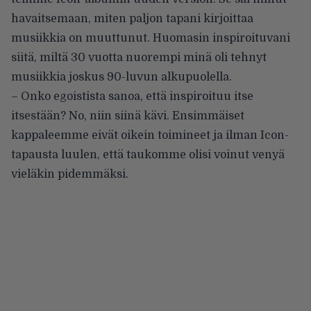
havaitsemaan, miten paljon tapani kirjoittaa
musiikkia on muuttunut. Huomasin inspiroituvani
siitä, miltä 30 vuotta nuorempi minä oli tehnyt
musiikkia joskus 90-luvun alkupuolella.
– Onko egoistista sanoa, että inspiroituu itse
itsestään? No, niin siinä kävi. Ensimmäiset
kappaleemme eivät oikein toimineet ja ilman Icon-
tapausta luulen, että taukomme olisi voinut venyä
vieläkin pidemmäksi.