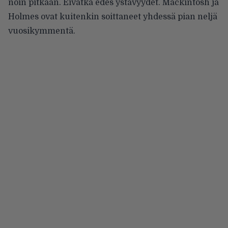
noin pitkään. Eivätkä edes ystävyydet. Mackintosh ja
Holmes ovat kuitenkin soittaneet yhdessä pian neljä
vuosikymmentä.