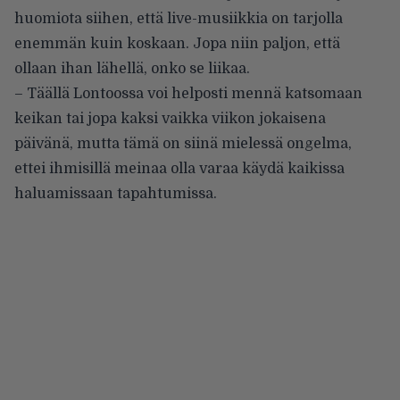
huomiota siihen, että live-musiikkia on tarjolla
enemmän kuin koskaan. Jopa niin paljon, että
ollaan ihan lähellä, onko se liikaa.
– Täällä Lontoossa voi helposti mennä katsomaan
keikan tai jopa kaksi vaikka viikon jokaisena
päivänä, mutta tämä on siinä mielessä ongelma,
ettei ihmisillä meinaa olla varaa käydä kaikissa
haluamissaan tapahtumissa.