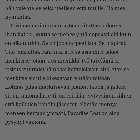
hän valehtelee sekä itselleen että muille, Holmes
hymähtää.
– Toisinaan minua suorastaan vituttaa ankarasti
ihan kaikki, mutta se menee yhtä nopeasti ohi kuin
on alkanutkin. Se on jopa tarpeellista. Se inspiroi.
Tuo tarkoittaa vain sitä, että se asia mitä tekee,
merkitsee jotain. Jos musiikki, työ tai elämä ei
joskus vituttaisi, tämä tarkoittaisi vain sitä, ettei se
merkitse sinulle oikeastaan yhtään mitään.
Holmes pitää merkitsevän pienen tauon ja jatkaa
sitten sanomalla, että on erittäin tyytyväinen siihen,
että kaikkien bändin jäsenten elämän mentyä
moneen kertaan ympäri, Paradise Lost on aina
pysynyt vakiona.