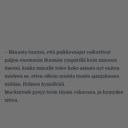
– Minusta tuntuu, että poikkeusajat vaikuttivat
paljon enemmän ihmisiin ympärillä kuin minuun
itseeni, koska minulle tulee koko asiasta nyt eniten
mieleen se, etten oikein muista tuosta ajanjaksosta
mitään, Holmes hymähtää.
Mackintosh pysyy tovin täysin vakavana, ja hymyilee
sitten.