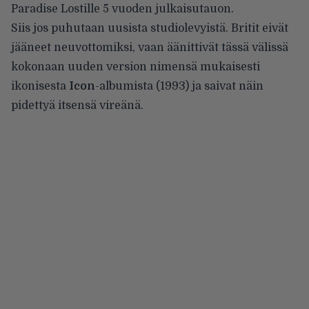
Paradise Lostille 5 vuoden julkaisutauon.
Siis jos puhutaan uusista studiolevyistä. Britit eivät
jääneet neuvottomiksi, vaan äänittivät tässä välissä
kokonaan uuden version nimensä mukaisesti
ikonisesta
Icon
-albumista (1993) ja saivat näin
pidettyä itsensä vireänä.