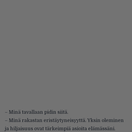
– Minä tavallaan pidin siitä.
– Minä rakastan eristäytyneisyyttä. Yksin oleminen
ja hiljaisuus ovat tärkeimpiä asioita elämässäni.