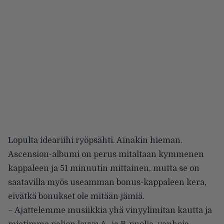
Lopulta ideariihi ryöpsähti. Ainakin hieman.
Ascension-albumi on perus mitaltaan kymmenen
kappaleen ja 51 minuutin mittainen, mutta se on
saatavilla myös useamman bonus-kappaleen kera,
eivätkä bonukset ole mitään jämiä.
– Ajattelemme musiikkia yhä vinyylimitan kautta ja