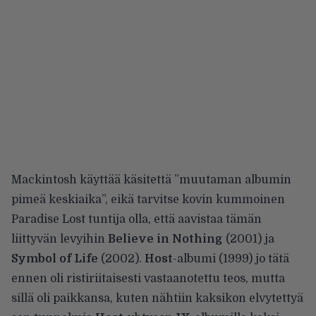
Mackintosh käyttää käsitettä ”muutaman albumin
pimeä keskiaika”, eikä tarvitse kovin kummoinen
Paradise Lost tuntija olla, että aavistaa tämän
liittyvän levyihin
Believe in Nothing
(2001) ja
Symbol of Life
(2002).
Host
-albumi (1999) jo tätä
ennen oli ristiriitaisesti vastaanotettu teos, mutta
sillä oli paikkansa, kuten nähtiin kaksikon elvytettyä