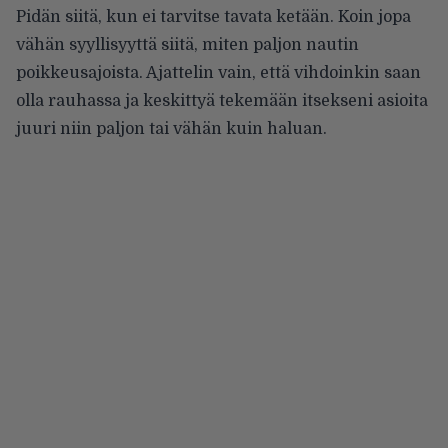
Pidän siitä, kun ei tarvitse tavata ketään. Koin jopa
vähän syyllisyyttä siitä, miten paljon nautin
poikkeusajoista. Ajattelin vain, että vihdoinkin saan
olla rauhassa ja keskittyä tekemään itsekseni asioita
juuri niin paljon tai vähän kuin haluan.