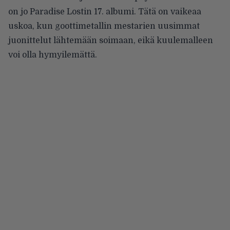
on jo Paradise Lostin 17. albumi. Tätä on vaikeaa
uskoa, kun goottimetallin mestarien uusimmat
juonittelut lähtemään soimaan, eikä kuulemalleen
voi olla hymyilemättä.