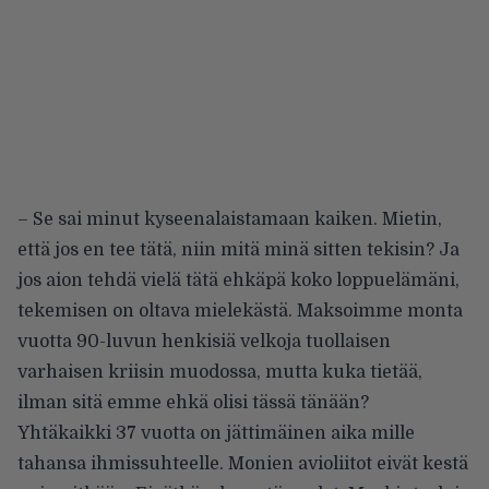
– Se sai minut kyseenalaistamaan kaiken. Mietin,
että jos en tee tätä, niin mitä minä sitten tekisin? Ja
jos aion tehdä vielä tätä ehkäpä koko loppuelämäni,
tekemisen on oltava mielekästä. Maksoimme monta
vuotta 90-luvun henkisiä velkoja tuollaisen
varhaisen kriisin muodossa, mutta kuka tietää,
ilman sitä emme ehkä olisi tässä tänään?
Yhtäkaikki 37 vuotta on jättimäinen aika mille
tahansa ihmissuhteelle. Monien avioliitot eivät kestä