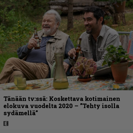
Tänään tv:ssä: Koskettava kotimainen
elokuva vuodelta 2020 – ”Tehty isolla
sydämellä”