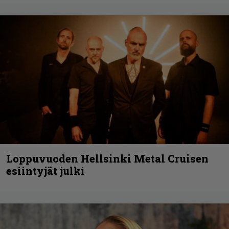
Loppuvuoden Hellsinki Metal Cruisen
esiintyjät julki