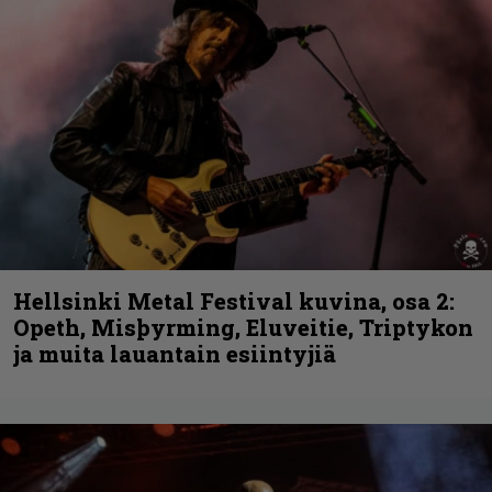
Hellsinki Metal Festival kuvina, osa 2:
Opeth, Misþyrming, Eluveitie, Triptykon
ja muita lauantain esiintyjiä