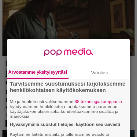
Arvostamme yksityisyyttäsi
Valintasi
Tarvitsemme suostumuksesi tarjotaksemme
henkilökohtaisen käyttökokemuksen
Me ja huolellisesti valitsemamme
88 teknologiakumppania
hyödynnämme henkilötietoja tarjotaksemme paremman
käyttäjäkokemuksen sekä kohdentaaksemme sisältöä ja
mainoksia.
Hyväksymällä suostut tietojesi käyttöön seuraavasti
Käytämme laitetunnisteita ja tallennamme evästeitä