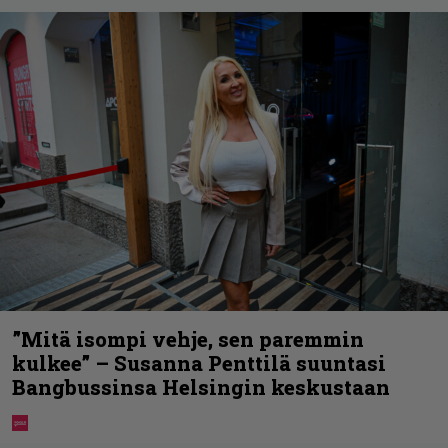
”Mitä isompi vehje, sen paremmin
kulkee” – Susanna Penttilä suuntasi
Bangbussinsa Helsingin keskustaan