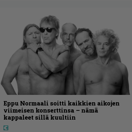
Eppu Normaali soitti kaikkien aikojen
viimeisen konserttinsa – nämä
kappaleet sillä kuultiin