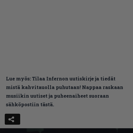
Lue myös:
Tilaa Infernon uutiskirje ja tiedät
mistä kahvitauolla puhutaan! Nappaa raskaan
musiikin uutiset ja puheenaiheet suoraan
sähköpostiin tästä.