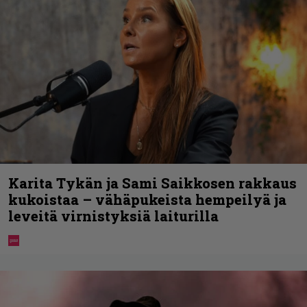
Karita Tykän ja Sami Saikkosen rakkaus
kukoistaa – vähäpukeista hempeilyä ja
leveitä virnistyksiä laiturilla