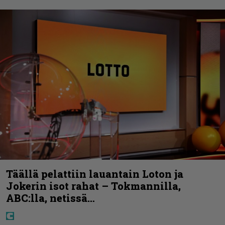
Täällä pelattiin lauantain Loton ja
Jokerin isot rahat – Tokmannilla,
ABC:lla, netissä…