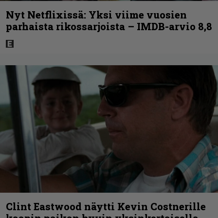
Nyt Netflixissä: Yksi viime vuosien
parhaista rikossarjoista – IMDB-arvio 8,8
Clint Eastwood näytti Kevin Costnerille