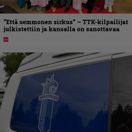
”Että semmonen sirkus” – TTK-kilpailijat
julkistettiin ja kansalla on sanottavaa