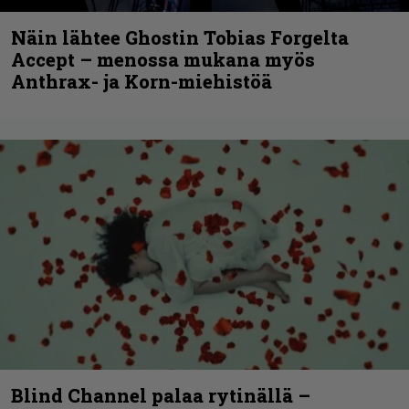
Näin lähtee Ghostin Tobias Forgelta
Accept – menossa mukana myös
Anthrax- ja Korn-miehistöä
Blind Channel palaa rytinällä –