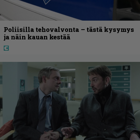
Poliisilla tehovalvonta – tästä kysymys
ja näin kauan kestää