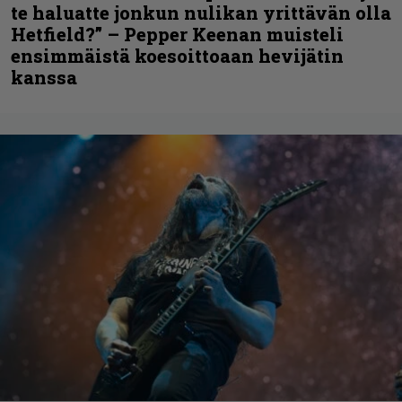
te haluatte jonkun nulikan yrittävän olla
Hetfield?” – Pepper Keenan muisteli
ensimmäistä koesoittoaan hevijätin
kanssa