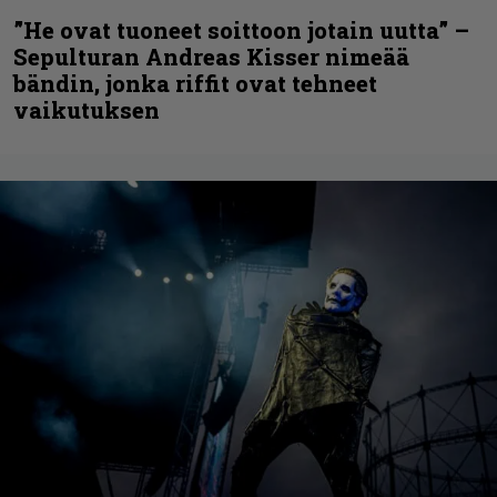
”He ovat tuoneet soittoon jotain uutta” –
Sepulturan Andreas Kisser nimeää
bändin, jonka riffit ovat tehneet
vaikutuksen