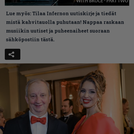
Lue myös:
Tilaa Infernon uutiskirje ja tiedät
mistä kahvitauolla puhutaan! Nappaa raskaan
musiikin uutiset ja puheenaiheet suoraan
sähköpostiin tästä.