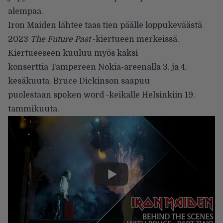
alempaa.
Iron Maiden lähtee taas tien päälle loppukeväästä
2023
The Future Past
-kiertueen merkeissä.
Kiertueeseen kuuluu myös
kaksi
konserttia
Tampereen Nokia-areenalla 3. ja 4.
kesäkuuta. Bruce Dickinson saapuu
puolestaan
spoken word -keikalle
Helsinkiin 19.
tammikuuta.