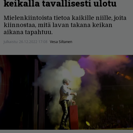
keikalla tavallisesti ulotu
Mielenkiintoista tietoa kaikille niille, joita
kiinnostaa, mitä lavan takana keikan
aikana tapahtuu.
Julkaistu:
26.12.2022 17:08
Vesa Siltanen