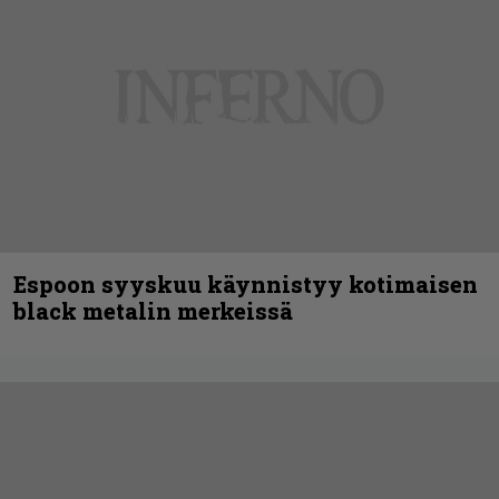
Espoon syyskuu käynnistyy kotimaisen
black metalin merkeissä