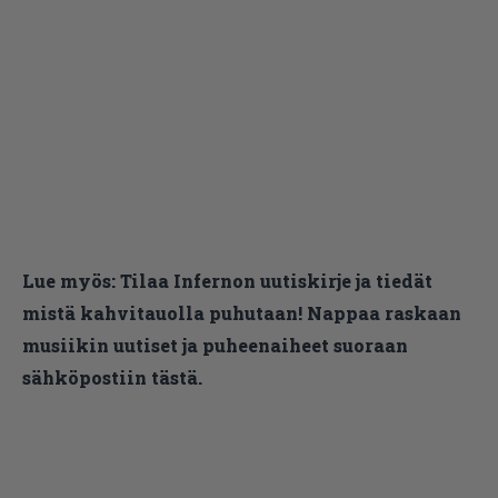
Lue myös:
Tilaa Infernon uutiskirje ja tiedät
mistä kahvitauolla puhutaan! Nappaa raskaan
musiikin uutiset ja puheenaiheet suoraan
sähköpostiin tästä.