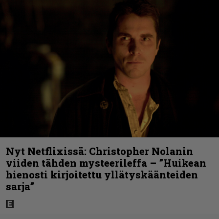
Nyt Netflixissä: Christopher Nolanin
viiden tähden mysteerileffa – ”Huikean
hienosti kirjoitettu yllätyskäänteiden
sarja”