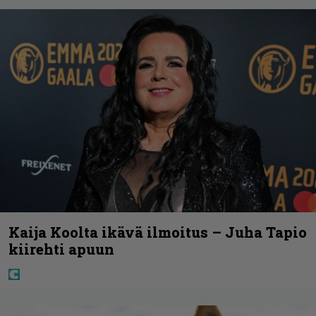
Kaija Koolta ikävä ilmoitus – Juha Tapio
kiirehti apuun