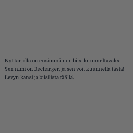
Nyt tarjolla on ensimmäinen biisi kuunneltavaksi.
Sen nimi on Recharger, ja sen voit kuunnella tästä!
Levyn kansi ja biisilista
täällä
.