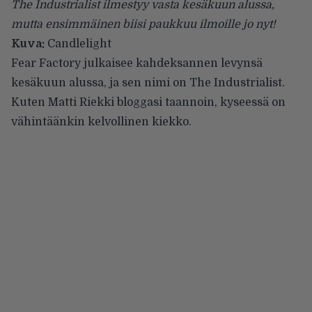
The Industrialist ilmestyy vasta kesäkuun alussa,
mutta ensimmäinen biisi paukkuu ilmoille jo nyt!
Kuva:
Candlelight
Fear Factory
julkaisee kahdeksannen levynsä
kesäkuun alussa, ja sen nimi on The Industrialist.
Kuten Matti Riekki
bloggasi taannoin
, kyseessä on
vähintäänkin kelvollinen kiekko.