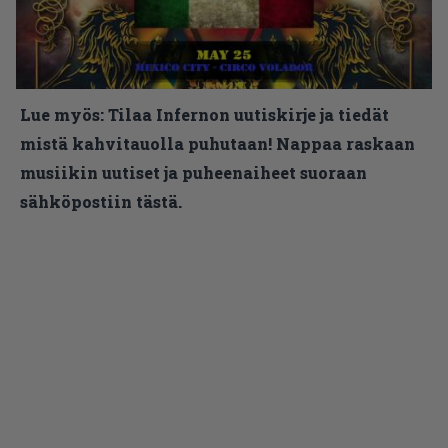
Lue myös:
Tilaa Infernon uutiskirje ja tiedät
mistä kahvitauolla puhutaan! Nappaa raskaan
musiikin uutiset ja puheenaiheet suoraan
sähköpostiin tästä.