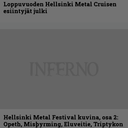
Loppuvuoden Hellsinki Metal Cruisen
esiintyjät julki
Hellsinki Metal Festival kuvina, osa 2:
Opeth, Misþyrming, Eluveitie, Triptykon