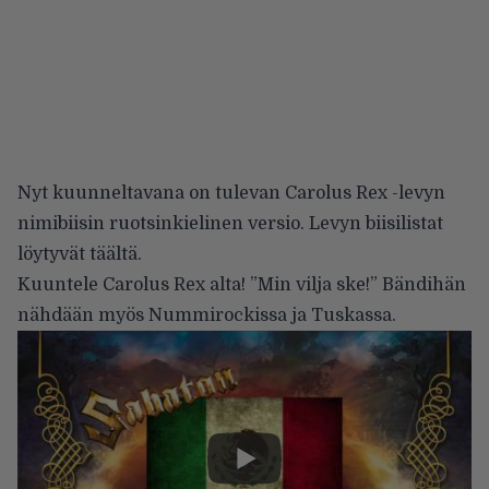
Nyt kuunneltavana on tulevan Carolus Rex -levyn
nimibiisin ruotsinkielinen versio. Levyn biisilistat
löytyvät
täältä
.
Kuuntele Carolus Rex alta! ”Min vilja ske!” Bändihän
nähdään myös Nummirockissa ja Tuskassa.