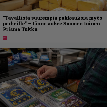
”Tavallista suurempia pakkauksia myös
perheille” – tänne aukee Suomen toinen
Prisma Tukku