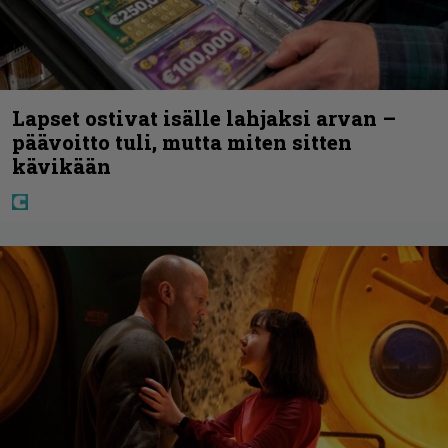
Lapset ostivat isälle lahjaksi arvan –
päävoitto tuli, mutta miten sitten
kävikään