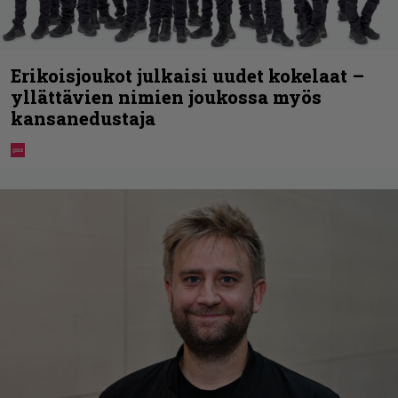
Erikoisjoukot julkaisi uudet kokelaat –
yllättävien nimien joukossa myös
kansanedustaja