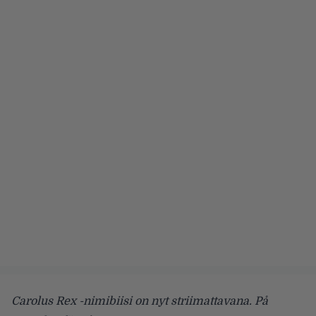
Carolus Rex -nimibiisi on nyt striimattavana. På