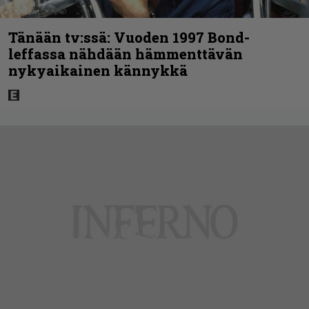
Tänään tv:ssä: Vuoden 1997 Bond-
leffassa nähdään hämmenttävän
nykyaikainen kännykkä