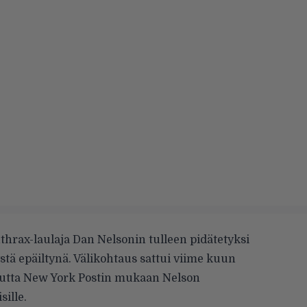
thrax-laulaja Dan Nelsonin tulleen pidätetyksi
tä epäiltynä. Välikohtaus sattui viime kuun
mutta New York Postin mukaan Nelson
sille.