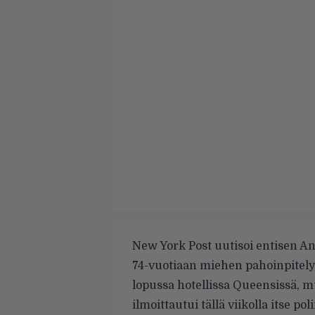
New York Post uutisoi
entisen An
74-vuotiaan miehen pahoinpitelys
lopussa hotellissa Queensissä, 
ilmoittautui tällä viikolla itse polii