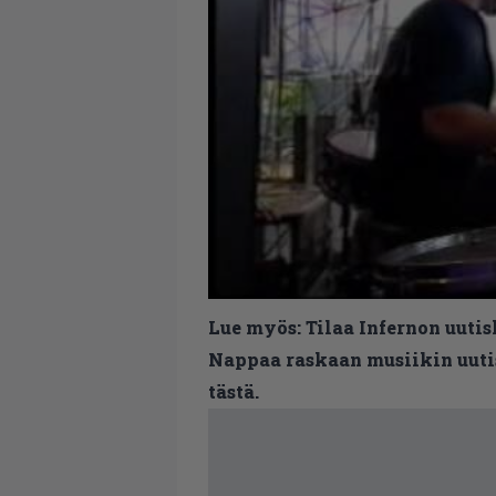
Lue myös:
Tilaa Infernon uutis
Nappaa raskaan musiikin uutis
tästä.