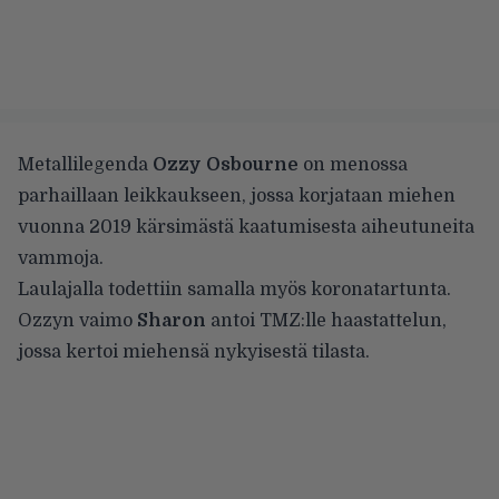
Metallilegenda
Ozzy Osbourne
on menossa
parhaillaan leikkaukseen
, jossa korjataan miehen
vuonna 2019 kärsimästä kaatumisesta aiheutuneita
vammoja.
Laulajalla todettiin samalla myös koronatartunta.
Ozzyn vaimo
Sharon
antoi TMZ:lle haastattelun
,
jossa kertoi miehensä nykyisestä tilasta.