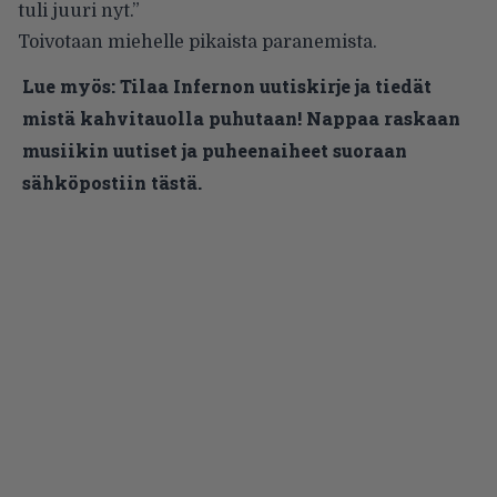
tuli juuri nyt.”
Toivotaan miehelle pikaista paranemista.
Lue myös:
Tilaa Infernon uutiskirje ja tiedät
mistä kahvitauolla puhutaan! Nappaa raskaan
musiikin uutiset ja puheenaiheet suoraan
sähköpostiin tästä.