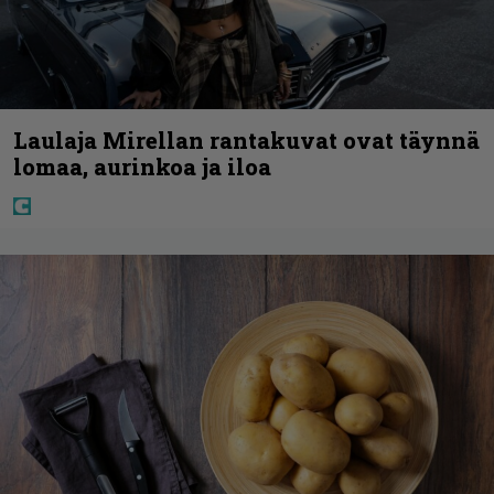
Laulaja Mirellan rantakuvat ovat täynnä
lomaa, aurinkoa ja iloa