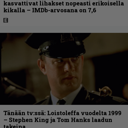
kasvattivat lihakset nopeasti erikoisella
kikalla – IMDb-arvosana on 7,6
Tänään tv:ssä: Loistoleffa vuodelta 1999
– Stephen King ja Tom Hanks laadun
takeina