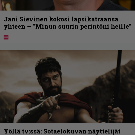
Jani Sievinen kokosi lapsikatraansa
yhteen – ”Minun suurin perintöni heille”
Yöllä tv:ssä: Sotaelokuvan näyttelijät