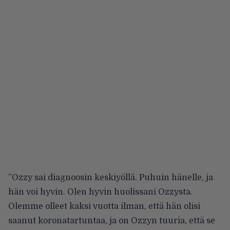
”Ozzy sai diagnoosin keskiyöllä. Puhuin hänelle, ja
hän voi hyvin. Olen hyvin huolissani Ozzysta.
Olemme olleet kaksi vuotta ilman, että hän olisi
saanut koronatartuntaa, ja on Ozzyn tuuria, että se