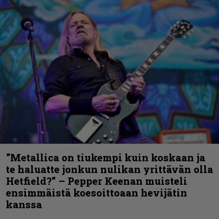
”Metallica on tiukempi kuin koskaan ja
te haluatte jonkun nulikan yrittävän olla
Hetfield?” – Pepper Keenan muisteli
ensimmäistä koesoittoaan hevijätin
kanssa