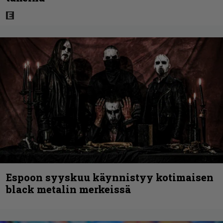
Espoon syyskuu käynnistyy kotimaisen
black metalin merkeissä