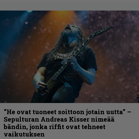
”He ovat tuoneet soittoon jotain uutta” –
Sepulturan Andreas Kisser nimeää
bändin, jonka riffit ovat tehneet
vaikutuksen