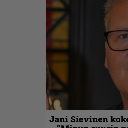
Jani Sievinen kok