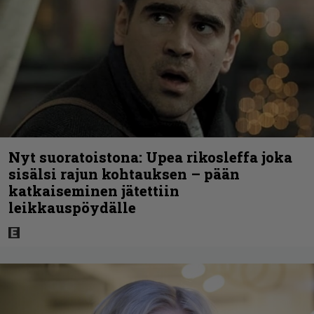
Nyt suoratoistona: Upea rikosleffa joka
sisälsi rajun kohtauksen – pään
katkaiseminen jätettiin
leikkauspöydälle