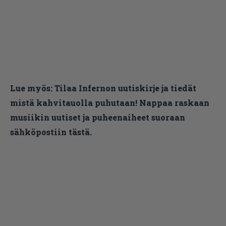
Lue myös:
Tilaa Infernon uutiskirje ja tiedät
mistä kahvitauolla puhutaan! Nappaa raskaan
musiikin uutiset ja puheenaiheet suoraan
sähköpostiin tästä.