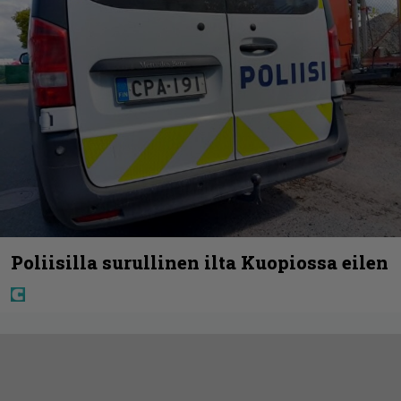
Poliisilla surullinen ilta Kuopiossa eilen