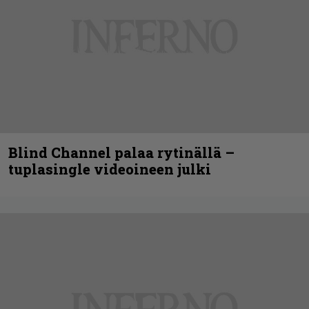
Blind Channel palaa rytinällä –
tuplasingle videoineen julki