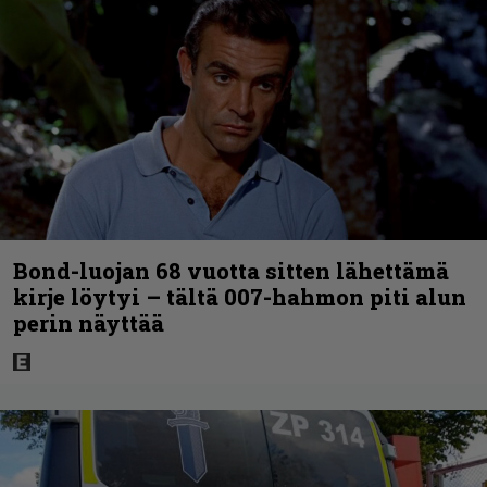
Bond-luojan 68 vuotta sitten lähettämä
kirje löytyi – tältä 007-hahmon piti alun
perin näyttää