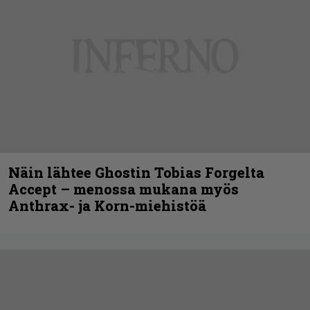
Näin lähtee Ghostin Tobias Forgelta
Accept – menossa mukana myös
Anthrax- ja Korn-miehistöä