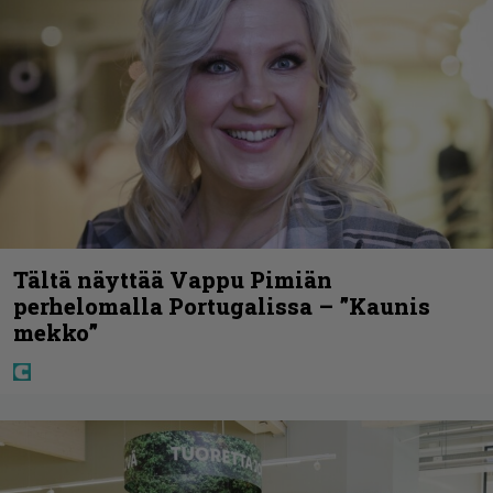
Tältä näyttää Vappu Pimiän
perhelomalla Portugalissa – ”Kaunis
mekko”