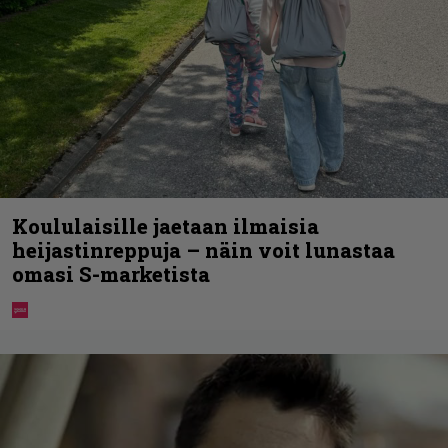
Koululaisille jaetaan ilmaisia
heijastinreppuja – näin voit lunastaa
omasi S-marketista