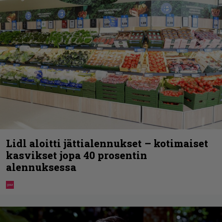
Lidl aloitti jättialennukset – kotimaiset
kasvikset jopa 40 prosentin
alennuksessa