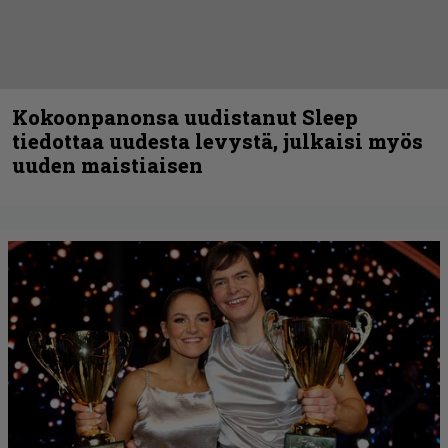
Kokoonpanonsa uudistanut Sleep
tiedottaa uudesta levystä, julkaisi myös
uuden maistiaisen