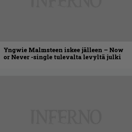
Yngwie Malmsteen iskee jälleen – Now
or Never -single tulevalta levyltä julki