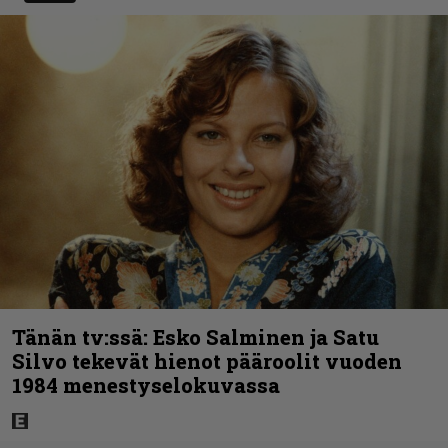
Tänän tv:ssä: Esko Salminen ja Satu
Silvo tekevät hienot pääroolit vuoden
1984 menestyselokuvassa