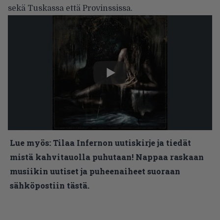
sekä Tuskassa että Provinssissa.
Lue myös:
Tilaa Infernon uutiskirje ja tiedät
mistä kahvitauolla puhutaan! Nappaa raskaan
musiikin uutiset ja puheenaiheet suoraan
sähköpostiin tästä.