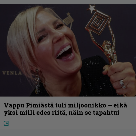
Vappu Pimiästä tuli miljoonikko – eikä
yksi milli edes riitä, näin se tapahtui