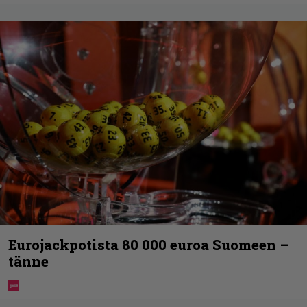
Eurojackpotista 80 000 euroa Suomeen –
tänne