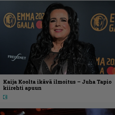
Kaija Koolta ikävä ilmoitus – Juha Tapio
kiirehti apuun