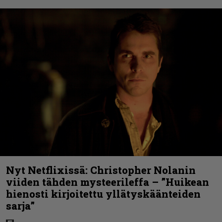
Nyt Netflixissä: Christopher Nolanin
viiden tähden mysteerileffa – ”Huikean
hienosti kirjoitettu yllätyskäänteiden
sarja”