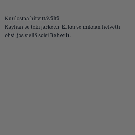
Kuulostaa hirvittävältä.
Käyhän se toki järkeen. Ei kai se mikään helvetti
olisi, jos siellä soisi
Beherit
.