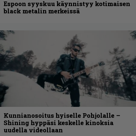
Espoon syyskuu käynnistyy kotimaisen
black metalin merkeissä
Kunnianosoitus hyiselle Pohjolalle –
Shining hyppäsi keskelle kinoksia
uudella videollaan