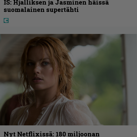
IS: Hjalliksen ja Jasminen häissä
suomalainen supertähti
Nyt Netflixissä: 180 miljoonan