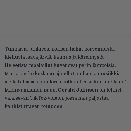
Tuhkaa ja tulikiveä, ikuisen liekin korvennusta,
kiehuvia laavajärviä, kauhua ja kärsimystä.
Helvetistä maalaillut kuvat ovat perin lämpöisiä.
Mutta oletko koskaan ajatellut, millaista musiikkia
siellä tulisessa haudassa pötkötellessä kuunnellaan?
Michiganilainen pappi
Gerald Johnson
on tehnyt
valaisevan TikTok-videon, jossa hän paljastaa
kauhistuttavan totuuden.