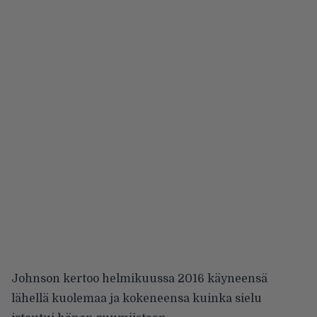
Johnson kertoo helmikuussa 2016 käyneensä
lähellä kuolemaa ja kokeneensa kuinka sielu