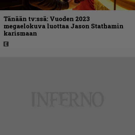
Tänään tv:ssä: Vuoden 2023
megaelokuva luottaa Jason Stathamin
karismaan