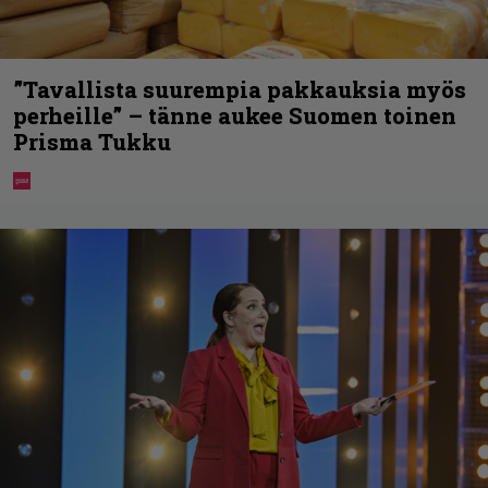
”Tavallista suurempia pakkauksia myös
perheille” – tänne aukee Suomen toinen
Prisma Tukku