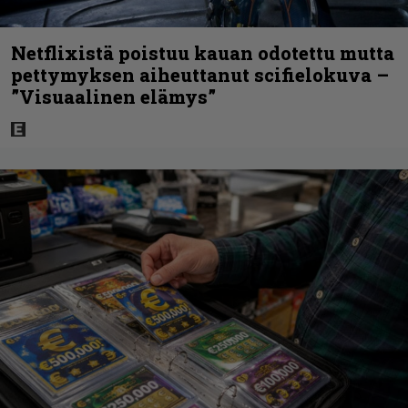
Netflixistä poistuu kauan odotettu mutta
pettymyksen aiheuttanut scifielokuva –
”Visuaalinen elämys”