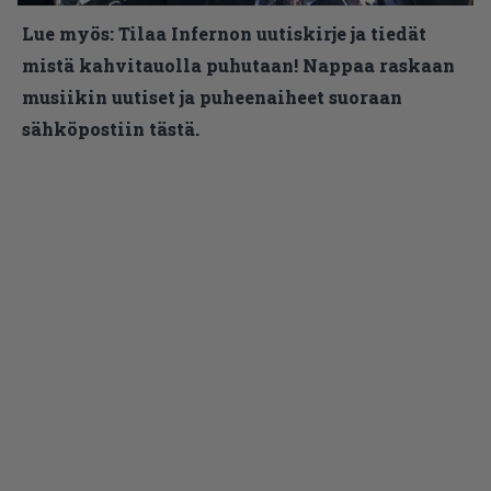
Lue myös:
Tilaa Infernon uutiskirje ja tiedät
mistä kahvitauolla puhutaan! Nappaa raskaan
musiikin uutiset ja puheenaiheet suoraan
sähköpostiin tästä.