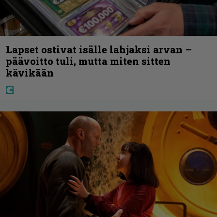
Lapset ostivat isälle lahjaksi arvan –
päävoitto tuli, mutta miten sitten
kävikään