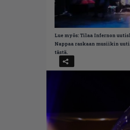
Lue myös:
Tilaa Infernon uutis
Nappaa raskaan musiikin uutis
tästä.