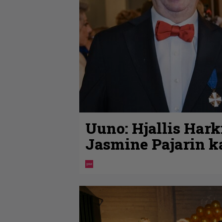
Uuno: Hjallis Har
Jasmine Pajarin k