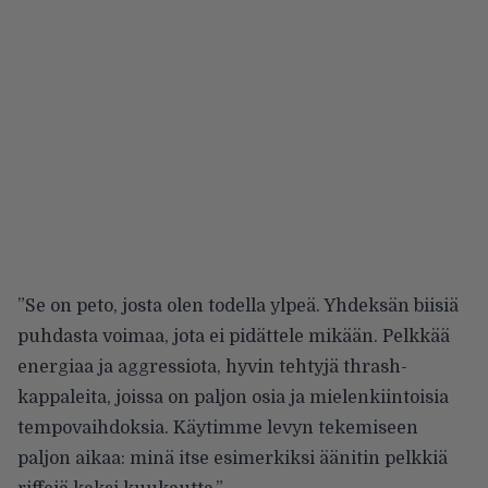
”Se on peto, josta olen todella ylpeä. Yhdeksän biisiä
puhdasta voimaa, jota ei pidättele mikään. Pelkkää
energiaa ja aggressiota, hyvin tehtyjä thrash-
kappaleita, joissa on paljon osia ja mielenkiintoisia
tempovaihdoksia. Käytimme levyn tekemiseen
paljon aikaa: minä itse esimerkiksi äänitin pelkkiä