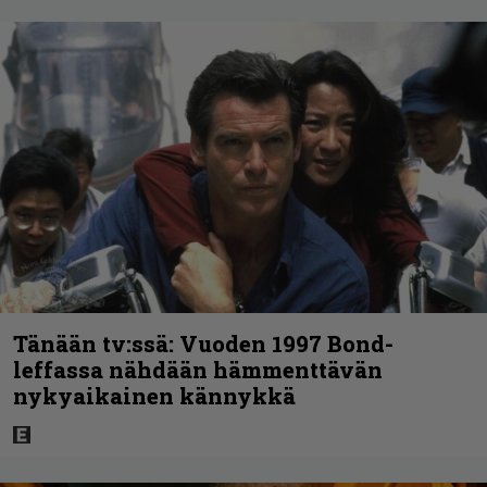
Tänään tv:ssä: Vuoden 1997 Bond-
leffassa nähdään hämmenttävän
nykyaikainen kännykkä