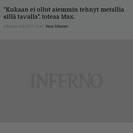
"Kukaan ei ollut aiemmin tehnyt metallia
sillä tavalla", toteaa Max.
Julkaistu:
4.9.2017 12:40
Vesa Siltanen