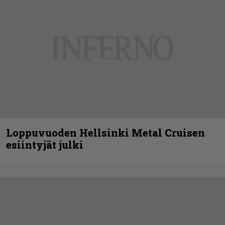
Loppuvuoden Hellsinki Metal Cruisen
esiintyjät julki