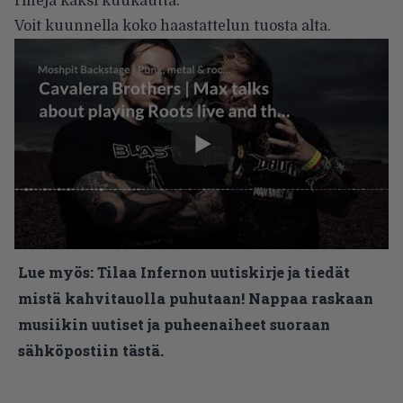
riffejä kaksi kuukautta.”
Voit kuunnella koko haastattelun tuosta alta.
Lue myös:
Tilaa Infernon uutiskirje ja tiedät
mistä kahvitauolla puhutaan! Nappaa raskaan
musiikin uutiset ja puheenaiheet suoraan
sähköpostiin tästä.