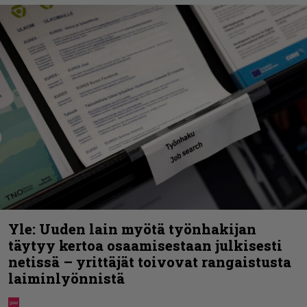
Yle: Uuden lain myötä työnhakijan
täytyy kertoa osaamisestaan julkisesti
netissä – yrittäjät toivovat rangaistusta
laiminlyönnistä