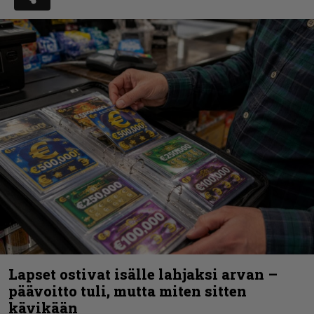
Lapset ostivat isälle lahjaksi arvan –
päävoitto tuli, mutta miten sitten
kävikään