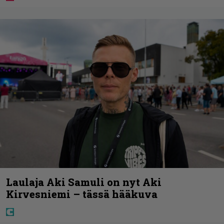
Laulaja Aki Samuli on nyt Aki
Kirvesniemi – tässä hääkuva