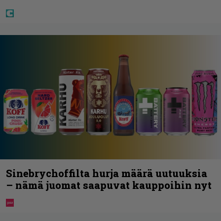
Sinebrychoffilta hurja määrä uutuuksia
– nämä juomat saapuvat kauppoihin nyt