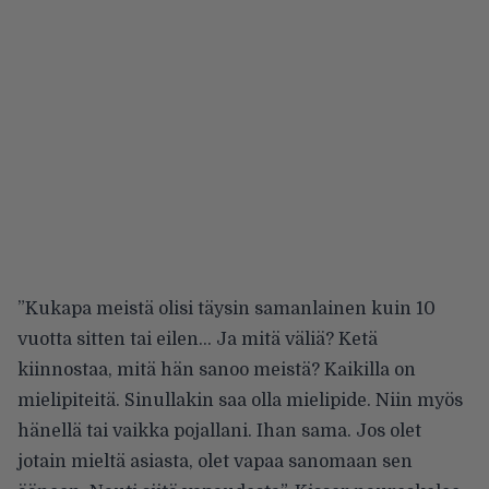
”Kukapa meistä olisi täysin samanlainen kuin 10
vuotta sitten tai eilen… Ja mitä väliä? Ketä
kiinnostaa, mitä hän sanoo meistä? Kaikilla on
mielipiteitä. Sinullakin saa olla mielipide. Niin myös
hänellä tai vaikka pojallani. Ihan sama. Jos olet
jotain mieltä asiasta, olet vapaa sanomaan sen