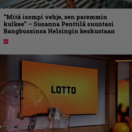
”Mitä isompi vehje, sen paremmin
kulkee” – Susanna Penttilä suuntasi
Bangbussinsa Helsingin keskustaan