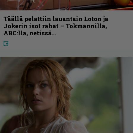
Täällä pelattiin lauantain Loton ja
Jokerin isot rahat – Tokmannilla,
ABC:lla, netissä…