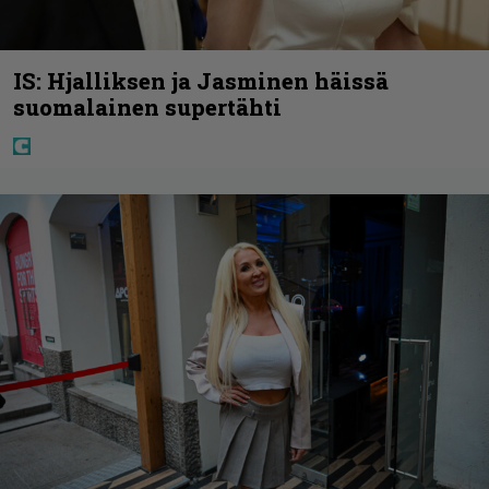
IS: Hjalliksen ja Jasminen häissä
suomalainen supertähti