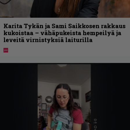
Karita Tykän ja Sami Saikkosen rakkaus
kukoistaa – vähäpukeista hempeilyä ja
leveitä virnistyksiä laiturilla