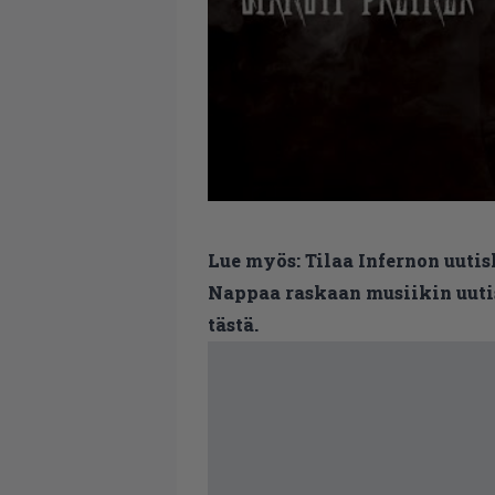
Lue myös:
Tilaa Infernon uutis
Nappaa raskaan musiikin uutis
tästä.