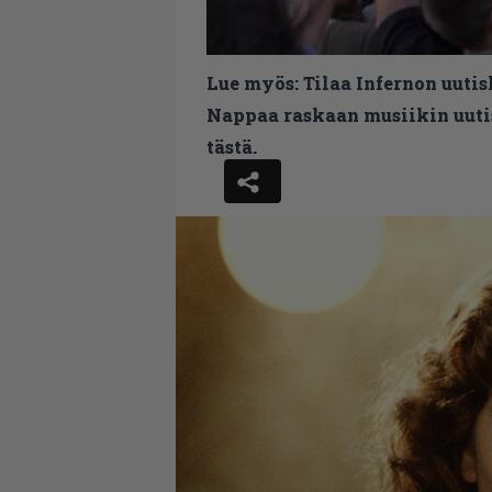
Lue myös:
Tilaa Infernon uutis
Nappaa raskaan musiikin uutis
tästä.