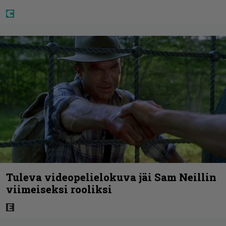
Tuleva videopelielokuva jäi Sam Neillin
viimeiseksi rooliksi