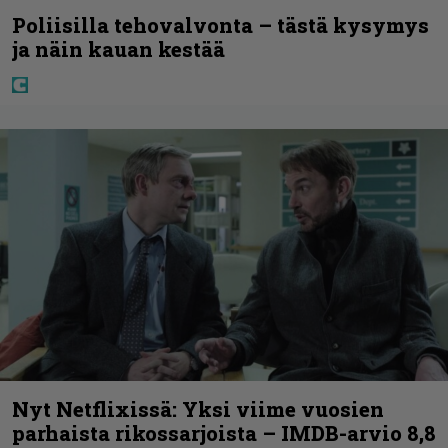
Poliisilla tehovalvonta – tästä kysymys
ja näin kauan kestää
Nyt Netflixissä: Yksi viime vuosien
parhaista rikossarjoista – IMDB-arvio 8,8