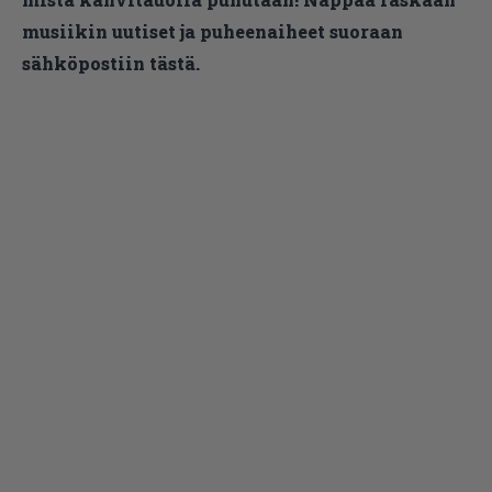
musiikin uutiset ja puheenaiheet suoraan
sähköpostiin tästä.