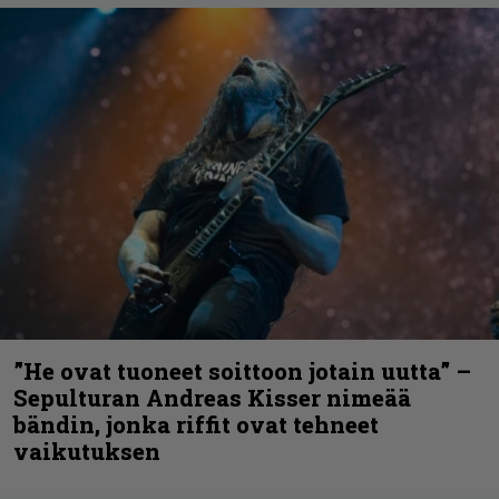
”He ovat tuoneet soittoon jotain uutta” –
Sepulturan Andreas Kisser nimeää
bändin, jonka riffit ovat tehneet
vaikutuksen