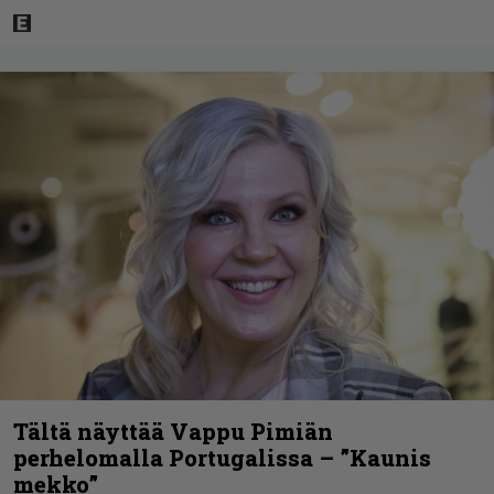
Tältä näyttää Vappu Pimiän
perhelomalla Portugalissa – ”Kaunis
mekko”