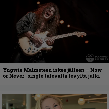
Yngwie Malmsteen iskee jälleen – Now
or Never -single tulevalta levyltä julki