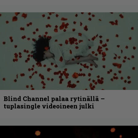
Blind Channel palaa rytinällä –
tuplasingle videoineen julki