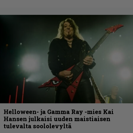
Helloween- ja Gamma Ray -mies Kai
Hansen julkaisi uuden maistiaisen
tulevalta soololevyltä