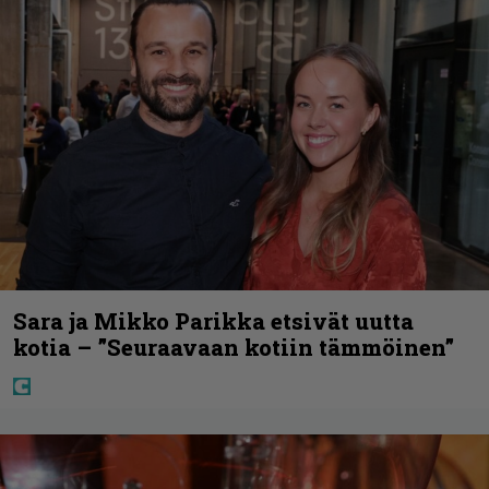
Sara ja Mikko Parikka etsivät uutta
kotia – ”Seuraavaan kotiin tämmöinen”