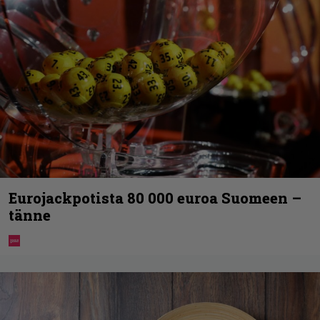
Eurojackpotista 80 000 euroa Suomeen –
tänne