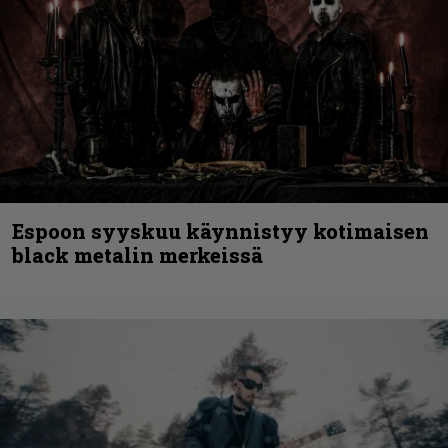
Espoon syyskuu käynnistyy kotimaisen
black metalin merkeissä