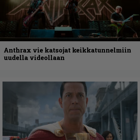
Anthrax vie katsojat keikkatunnelmiin
uudella videollaan