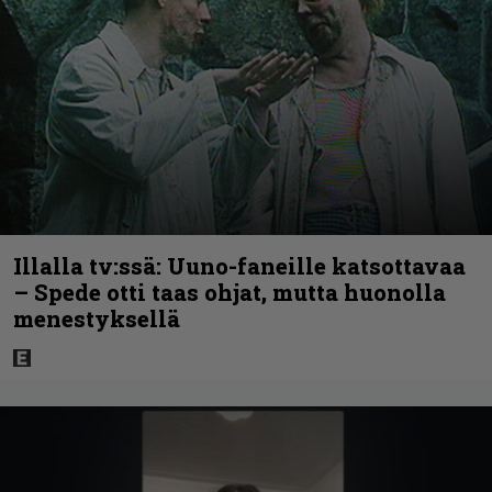
Illalla tv:ssä: Uuno-faneille katsottavaa
– Spede otti taas ohjat, mutta huonolla
menestyksellä