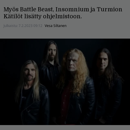
Myös Battle Beast, Insomnium ja Turmion
Kätilöt lisätty ohjelmistoon.
Julkaistu:
7.2.2023 09:12
Vesa Siltanen