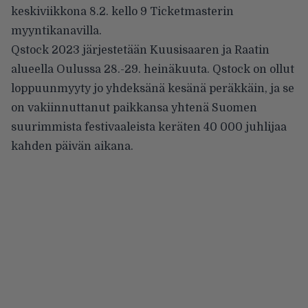
keskiviikkona 8.2. kello 9 Ticketmasterin
myyntikanavilla.
Qstock 2023 järjestetään Kuusisaaren ja Raatin
alueella Oulussa 28.-29. heinäkuuta. Qstock on ollut
loppuunmyyty jo yhdeksänä kesänä peräkkäin, ja se
on vakiinnuttanut paikkansa yhtenä Suomen
suurimmista festivaaleista keräten 40 000 juhlijaa
kahden päivän aikana.