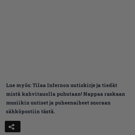
Lue myös:
Tilaa Infernon uutiskirje ja tiedät
mistä kahvitauolla puhutaan! Nappaa raskaan
musiikin uutiset ja puheenaiheet suoraan
sähköpostiin tästä.