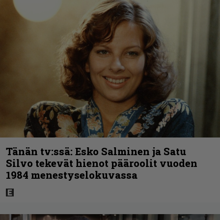
Tänän tv:ssä: Esko Salminen ja Satu
Silvo tekevät hienot pääroolit vuoden
1984 menestyselokuvassa