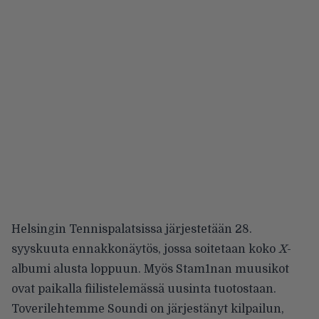
Helsingin Tennispalatsissa järjestetään 28.
syyskuuta ennakkonäytös, jossa soitetaan koko
X
-
albumi alusta loppuun. Myös Stam1nan muusikot
ovat paikalla fiilistelemässä uusinta tuotostaan.
Toverilehtemme Soundi
on järjestänyt kilpailun
,