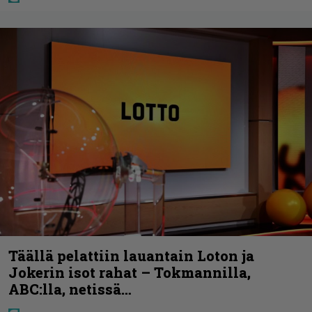
Täällä pelattiin lauantain Loton ja
Jokerin isot rahat – Tokmannilla,
ABC:lla, netissä…