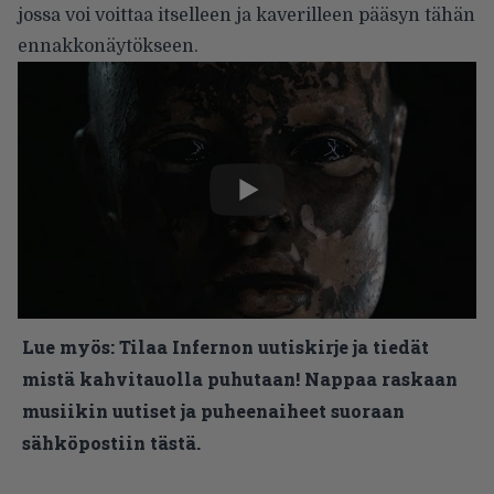
jossa voi voittaa itselleen ja kaverilleen pääsyn tähän
ennakkonäytökseen.
Lue myös:
Tilaa Infernon uutiskirje ja tiedät
mistä kahvitauolla puhutaan! Nappaa raskaan
musiikin uutiset ja puheenaiheet suoraan
sähköpostiin tästä.