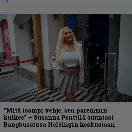
”Mitä isompi vehje, sen paremmin
kulkee” – Susanna Penttilä suuntasi
Bangbussinsa Helsingin keskustaan