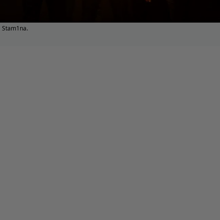
Stam1na.