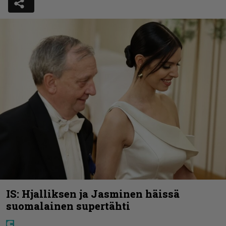
IS: Hjalliksen ja Jasminen häissä
suomalainen supertähti