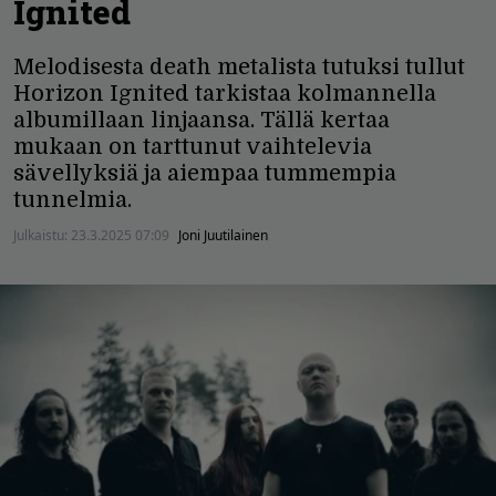
Ignited
Melodisesta death metalista tutuksi tullut
Horizon Ignited tarkistaa kolmannella
albumillaan linjaansa. Tällä kertaa
mukaan on tarttunut vaihtelevia
sävellyksiä ja aiempaa tummempia
tunnelmia.
Julkaistu:
23.3.2025 07:09
Joni Juutilainen