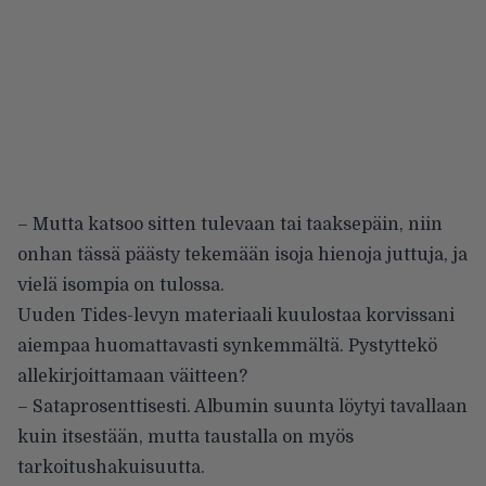
– Mutta katsoo sitten tulevaan tai taaksepäin, niin
onhan tässä päästy tekemään isoja hienoja juttuja, ja
vielä isompia on tulossa.
Uuden Tides-levyn materiaali kuulostaa korvissani
aiempaa huomattavasti synkemmältä. Pystyttekö
allekirjoittamaan väitteen?
– Sataprosenttisesti. Albumin suunta löytyi tavallaan
kuin itsestään, mutta taustalla on myös
tarkoitushakuisuutta.