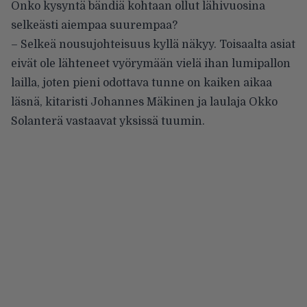
Onko kysyntä bändiä kohtaan ollut lähivuosina
selkeästi aiempaa suurempaa?
– Selkeä nousujohteisuus kyllä näkyy. Toisaalta asiat
eivät ole lähteneet vyörymään vielä ihan lumipallon
lailla, joten pieni odottava tunne on kaiken aikaa
läsnä, kitaristi Johannes Mäkinen ja laulaja Okko
Solanterä vastaavat yksissä tuumin.