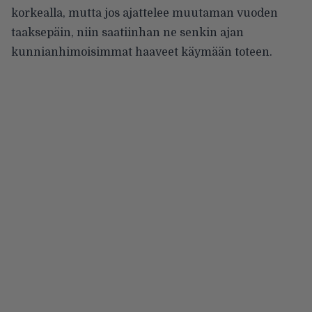
korkealla, mutta jos ajattelee muutaman vuoden
taaksepäin, niin saatiinhan ne senkin ajan
kunnianhimoisimmat haaveet käymään toteen.