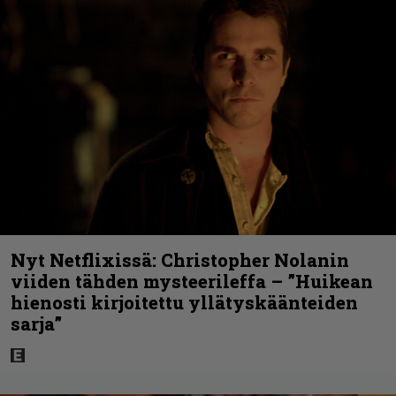
Nyt Netflixissä: Christopher Nolanin
viiden tähden mysteerileffa – ”Huikean
hienosti kirjoitettu yllätyskäänteiden
sarja”