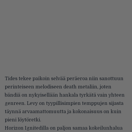
Tides tekee paikoin selvää peräeroa niin sanottuun
perinteiseen melodiseen death metaliin, joten
bändiä on nykyisellään hankala tyrkätä vain yhteen
genreen. Levy on tyypillisimpien temppujen sijasta
täynnä arvaamattomuutta ja kokonaisuus on kuin
pieni löytöretki.
Horizon Ignitedilla on paljon samaa kokeilunhalua