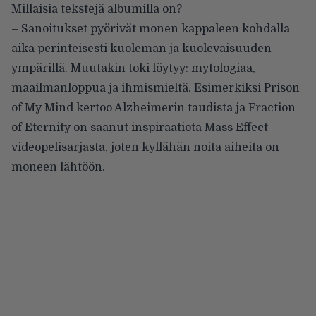
Millaisia tekstejä albumilla on?
– Sanoitukset pyörivät monen kappaleen kohdalla
aika perinteisesti kuoleman ja kuolevaisuuden
ympärillä. Muutakin toki löytyy: mytologiaa,
maailmanloppua ja ihmismieltä. Esimerkiksi Prison
of My Mind kertoo Alzheimerin taudista ja Fraction
of Eternity on saanut inspiraatiota Mass Effect -
videopelisarjasta, joten kyllähän noita aiheita on
moneen lähtöön.