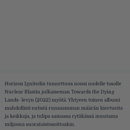
Horizon Ignitedin tunnettuus nousi uudelle tasolle
Nuclear Blastin julkaiseman Towards the Dying
Lands -levyn (2022) myötä. Yhtyeen toinen albumi
mahdollisti entistä runsaamman määrän kiertueita
ja keikkoja, ja tulipa samassa rytäkässä muutama
miljoona suoratoistosoittoakin.