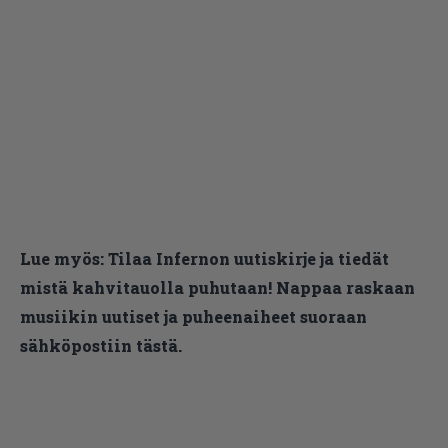
Lue myös:
Tilaa Infernon uutiskirje ja tiedät
mistä kahvitauolla puhutaan! Nappaa raskaan
musiikin uutiset ja puheenaiheet suoraan
sähköpostiin tästä.