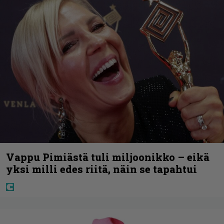
Vappu Pimiästä tuli miljoonikko – eikä
yksi milli edes riitä, näin se tapahtui