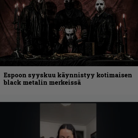
Espoon syyskuu käynnistyy kotimaisen
black metalin merkeissä