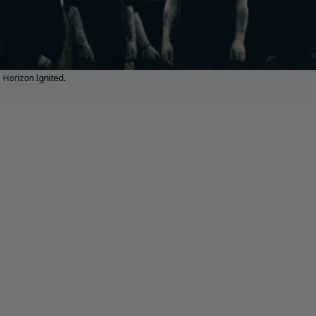
Horizon Ignited.