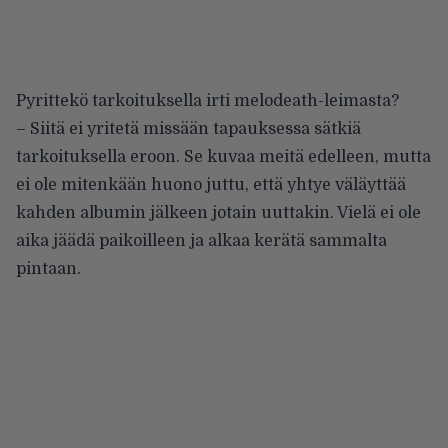
Pyrittekö tarkoituksella irti melodeath-leimasta?
– Siitä ei yritetä missään tapauksessa sätkiä
tarkoituksella eroon. Se kuvaa meitä edelleen, mutta
ei ole mitenkään huono juttu, että yhtye väläyttää
kahden albumin jälkeen jotain uuttakin. Vielä ei ole
aika jäädä paikoilleen ja alkaa kerätä sammalta
pintaan.