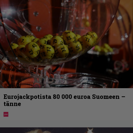
Eurojackpotista 80 000 euroa Suomeen –
tänne