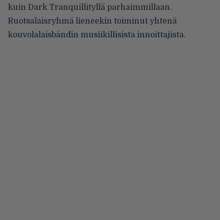
kuin Dark Tranquillityllä parhaimmillaan.
Ruotsalaisryhmä lieneekin toiminut yhtenä
kouvolalaisbändin musiikillisista innoittajista.