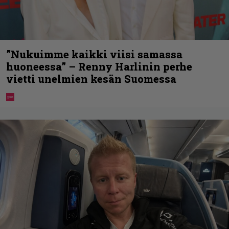
”Nukuimme kaikki viisi samassa
huoneessa” – Renny Harlinin perhe
vietti unelmien kesän Suomessa