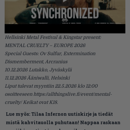
Hellsinki Metal Festival & Kingstar present:
MENTAL CRUELTY – EUROPE 2026
Special Guests: Ov Sulfur, Extermination
Dismemberment, Arcranius
10.12.2026 Lutakko, Jyväskylä
11.12.2026 Ääniwalli, Helsinki
Liput tulevat myyntiin 22.5.2026 klo 12:00
osoitteeseen https://allthingslive.fi/event/mental-
cruelty/ Keikat ovat K18.
Lue myös:
Tilaa Infernon uutiskirje ja tiedät
mistä kahvitauolla puhutaan! Nappaa raskaan