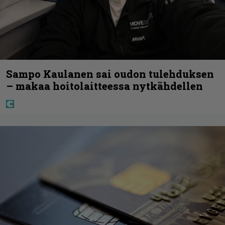
Sampo Kaulanen sai oudon tulehduksen
– makaa hoitolaitteessa nytkähdellen