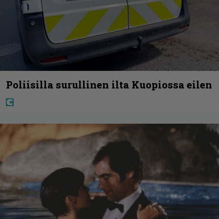
Poliisilla surullinen ilta Kuopiossa eilen