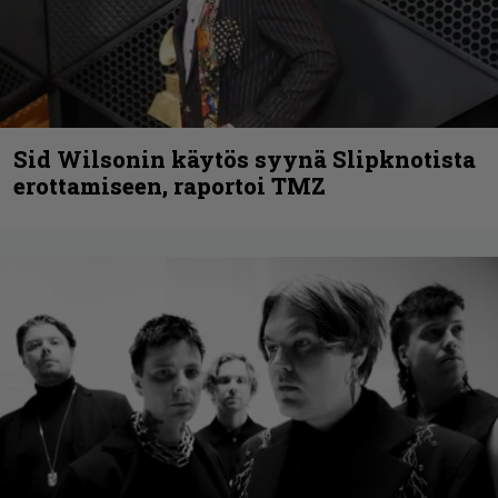
Sid Wilsonin käytös syynä Slipknotista
erottamiseen, raportoi TMZ