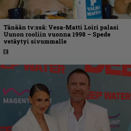
Tänään tv:ssä: Vesa-Matti Loiri palasi
Uunon rooliin vuonna 1998 – Spede
vetäytyi sivummalle