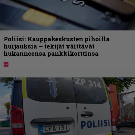
Poliisi: Kauppakeskusten pihoilla
huijauksia – tekijät väittävät
hukanneensa pankkikorttinsa