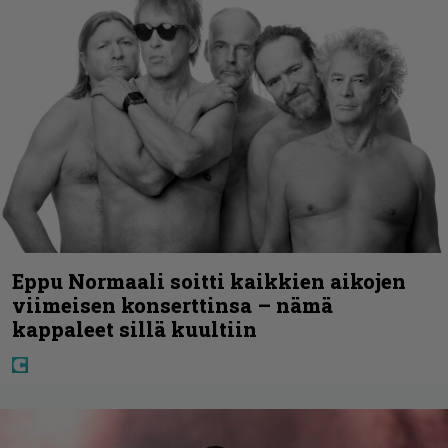
Eppu Normaali soitti kaikkien aikojen
viimeisen konserttinsa – nämä
kappaleet sillä kuultiin