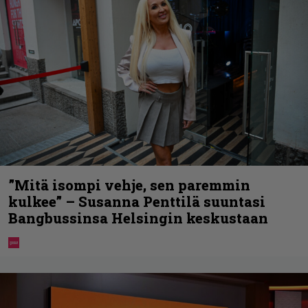
”Mitä isompi vehje, sen paremmin
kulkee” – Susanna Penttilä suuntasi
Bangbussinsa Helsingin keskustaan