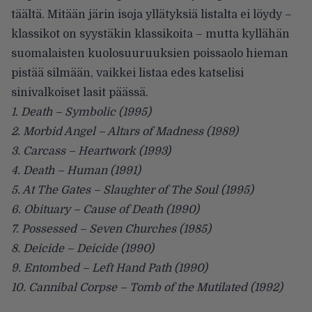
täältä
. Mitään järin isoja yllätyksiä listalta ei löydy –
klassikot on syystäkin klassikoita – mutta kyllähän
suomalaisten kuolosuuruuksien poissaolo hieman
pistää silmään, vaikkei listaa edes katselisi
sinivalkoiset lasit päässä.
1. Death – Symbolic (1995)
2. Morbid Angel – Altars of Madness (1989)
3. Carcass – Heartwork (1993)
4. Death – Human (1991)
5. At The Gates – Slaughter of The Soul (1995)
6. Obituary – Cause of Death (1990)
7. Possessed – Seven Churches (1985)
8. Deicide – Deicide (1990)
9. Entombed – Left Hand Path (1990)
10. Cannibal Corpse – Tomb of the Mutilated (1992)