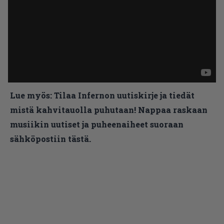
Lue myös:
Tilaa Infernon uutiskirje ja tiedät
mistä kahvitauolla puhutaan! Nappaa raskaan
musiikin uutiset ja puheenaiheet suoraan
sähköpostiin tästä.