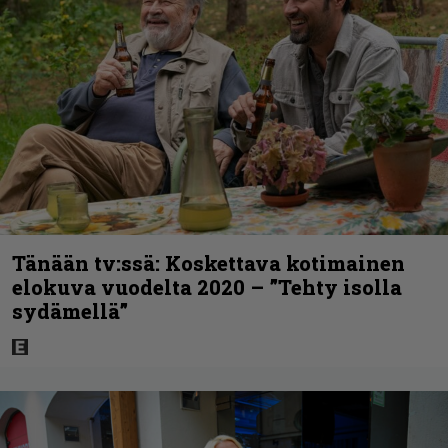
Tänään tv:ssä: Koskettava kotimainen
elokuva vuodelta 2020 – ”Tehty isolla
sydämellä”