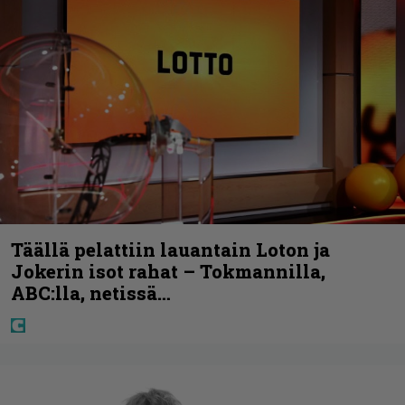
Täällä pelattiin lauantain Loton ja
Jokerin isot rahat – Tokmannilla,
ABC:lla, netissä…