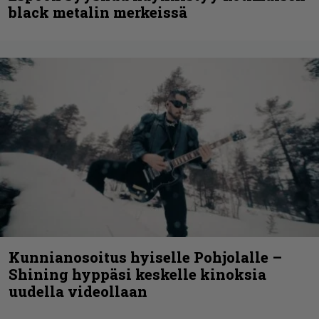
black metalin merkeissä
Kunnianosoitus hyiselle Pohjolalle –
Shining hyppäsi keskelle kinoksia
uudella videollaan