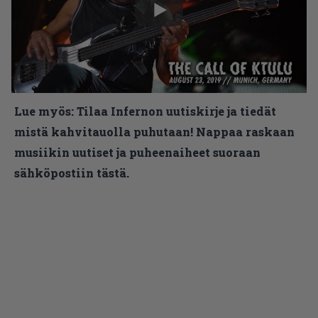
Lue myös:
Tilaa Infernon uutiskirje ja tiedät
mistä kahvitauolla puhutaan! Nappaa raskaan
musiikin uutiset ja puheenaiheet suoraan
sähköpostiin tästä.