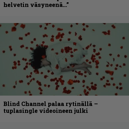
helvetin väsyneenä…”
Blind Channel palaa rytinällä –
tuplasingle videoineen julki