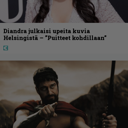
Diandra julkaisi upeita kuvia
Helsingistä – ”Puitteet kohdillaan”