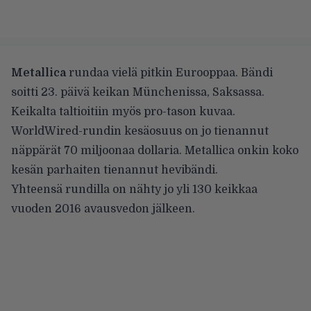
Metallica
rundaa vielä pitkin Eurooppaa. Bändi
soitti 23. päivä keikan Münchenissa, Saksassa.
Keikalta taltioitiin myös pro-tason kuvaa.
WorldWired-rundin kesäosuus on jo tienannut
näppärät 70 miljoonaa dollaria. Metallica onkin koko
kesän parhaiten tienannut hevibändi.
Yhteensä rundilla on nähty jo yli 130 keikkaa
vuoden 2016 avausvedon jälkeen.