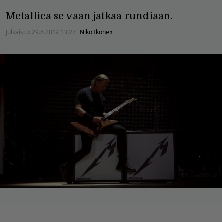
Metallica se vaan jatkaa rundiaan.
Julkaistu:
29.8.2019 13:27
Niko Ikonen