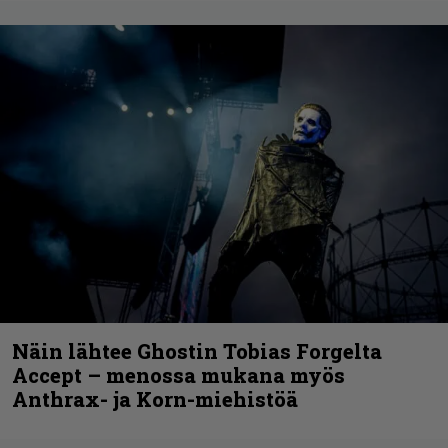
Näin lähtee Ghostin Tobias Forgelta
Accept – menossa mukana myös
Anthrax- ja Korn-miehistöä