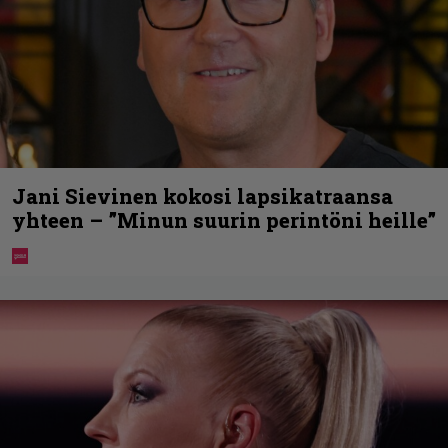
Jani Sievinen kokosi lapsikatraansa
yhteen – ”Minun suurin perintöni heille”