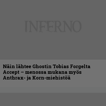
Näin lähtee Ghostin Tobias Forgelta
Accept – menossa mukana myös
Anthrax- ja Korn-miehistöä