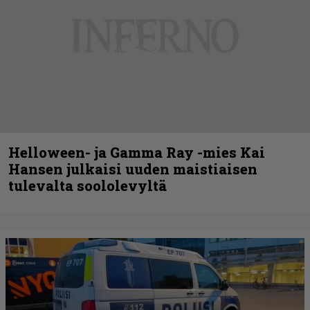
Helloween- ja Gamma Ray -mies Kai
Hansen julkaisi uuden maistiaisen
tulevalta soololevyltä