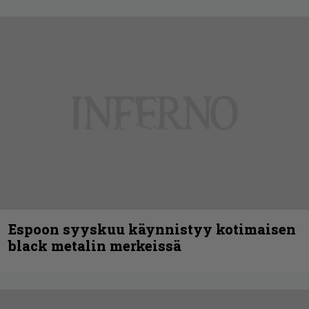
Espoon syyskuu käynnistyy kotimaisen
black metalin merkeissä