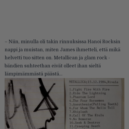
– Niin, minulla oli takin rinnuksissa Hanoi Rocksin
nappi ja muistan, miten James ihmetteli, että mikä
helvetti tuo sitten on. Metallican ja glam rock -
bändien suhteethan eivät olleet ihan sieltä
lämpimämmästä päästä…