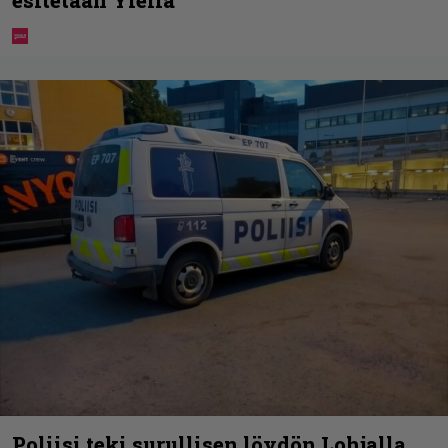
Poliisi teki surullisen löydön Lohjalla