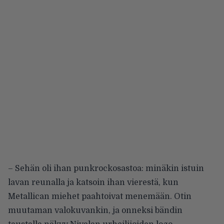
– Sehän oli ihan punkrockosastoa: minäkin istuin
lavan reunalla ja katsoin ihan vierestä, kun
Metallican miehet paahtoivat menemään. Otin
muutaman valokuvankin, ja onneksi bändin