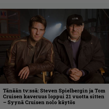
Tänään tv:ssä: Steven Spielbergin ja Tom
Cruisen kaveruus loppui 21 vuotta sitten
– Syynä Cruisen nolo käytös