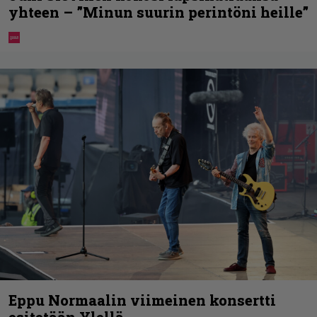
yhteen – ”Minun suurin perintöni heille”
Eppu Normaalin viimeinen konsertti
esitetään Ylellä