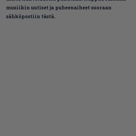
musiikin uutiset ja puheenaiheet suoraan
sähköpostiin tästä.