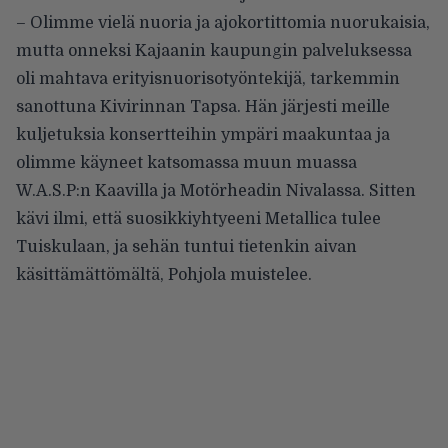
– Olimme vielä nuoria ja ajokortittomia nuorukaisia,
mutta onneksi Kajaanin kaupungin palveluksessa
oli mahtava erityisnuorisotyöntekijä, tarkemmin
sanottuna Kivirinnan Tapsa. Hän järjesti meille
kuljetuksia konsertteihin ympäri maakuntaa ja
olimme käyneet katsomassa muun muassa
W.A.S.P:n Kaavilla ja Motörheadin Nivalassa. Sitten
kävi ilmi, että suosikkiyhtyeeni Metallica tulee
Tuiskulaan, ja sehän tuntui tietenkin aivan
käsittämättömältä, Pohjola muistelee.