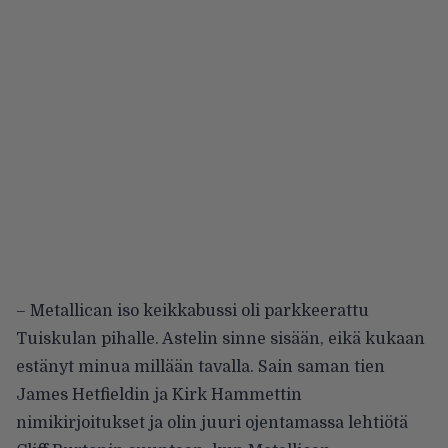
– Metallican iso keikkabussi oli parkkeerattu
Tuiskulan pihalle. Astelin sinne sisään, eikä kukaan
estänyt minua millään tavalla. Sain saman tien
James Hetfieldin ja Kirk Hammettin
nimikirjoitukset ja olin juuri ojentamassa lehtiötä