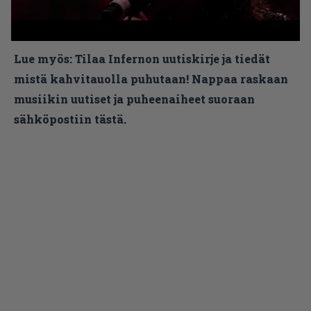
Lue myös:
Tilaa Infernon uutiskirje ja tiedät
mistä kahvitauolla puhutaan! Nappaa raskaan
musiikin uutiset ja puheenaiheet suoraan
sähköpostiin tästä.