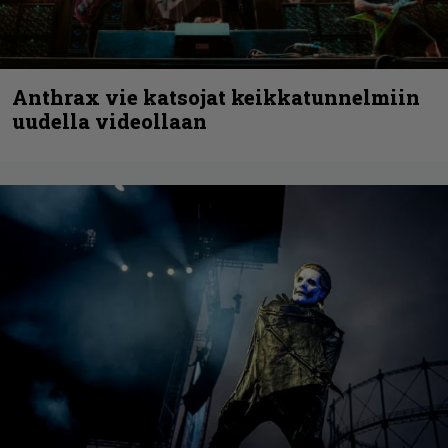
Anthrax vie katsojat keikkatunnelmiin
uudella videollaan