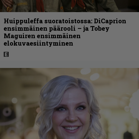
Huippuleffa suoratoistossa: DiCaprion
ensimmäinen päärooli – ja Tobey
Maguiren ensimmäinen
elokuvaesiintyminen