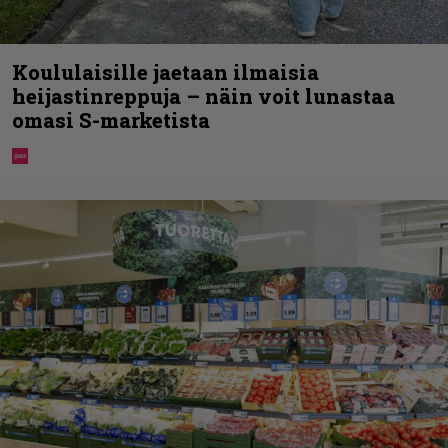
Koululaisille jaetaan ilmaisia
heijastinreppuja – näin voit lunastaa
omasi S-marketista