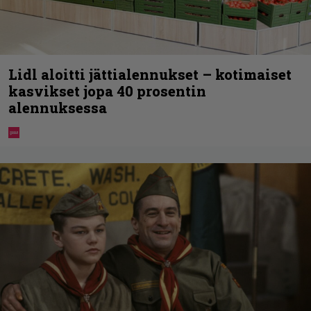
Lidl aloitti jättialennukset – kotimaiset
kasvikset jopa 40 prosentin
alennuksessa