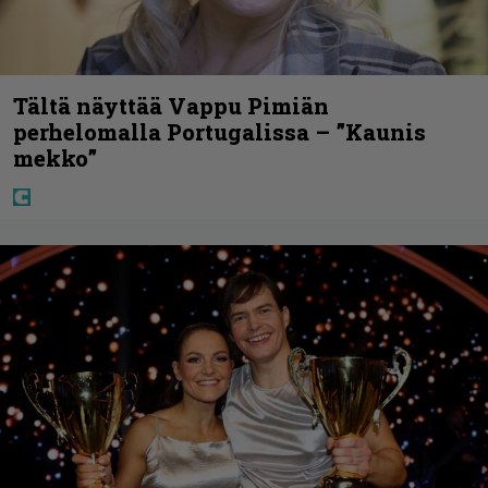
Tältä näyttää Vappu Pimiän
perhelomalla Portugalissa – ”Kaunis
mekko”