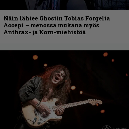
Näin lähtee Ghostin Tobias Forgelta
Accept – menossa mukana myös
Anthrax- ja Korn-miehistöä