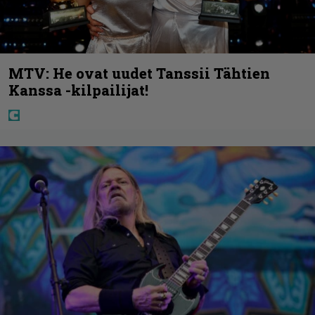
MTV: He ovat uudet Tanssii Tähtien
Kanssa -kilpailijat!