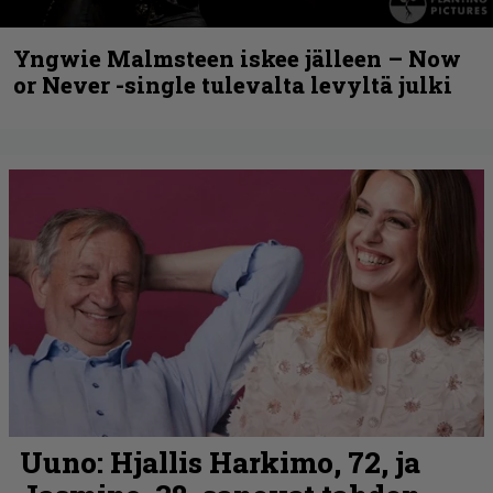
Yngwie Malmsteen iskee jälleen – Now
or Never -single tulevalta levyltä julki