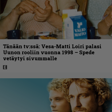
Tänään tv:ssä: Vesa-Matti Loiri palasi
Uunon rooliin vuonna 1998 – Spede
vetäytyi sivummalle