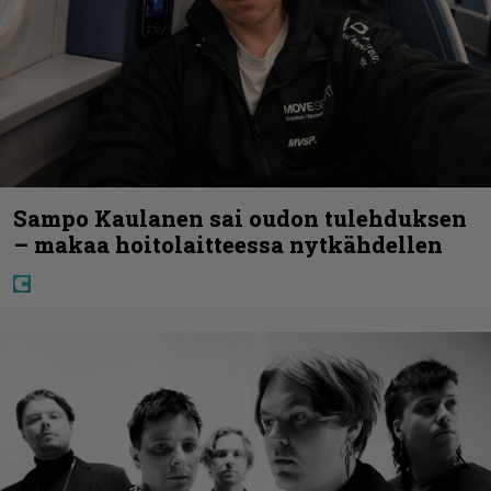
Sampo Kaulanen sai oudon tulehduksen
– makaa hoitolaitteessa nytkähdellen