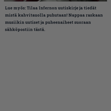
Lue myös:
Tilaa Infernon uutiskirje ja tiedät
mistä kahvitauolla puhutaan! Nappaa raskaan
musiikin uutiset ja puheenaiheet suoraan
sähköpostiin tästä.