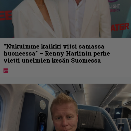
”Nukuimme kaikki viisi samassa
huoneessa” – Renny Harlinin perhe
vietti unelmien kesän Suomessa