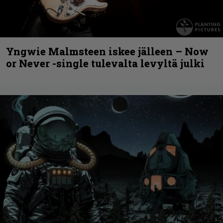
Yngwie Malmsteen iskee jälleen – Now
or Never -single tulevalta levyltä julki