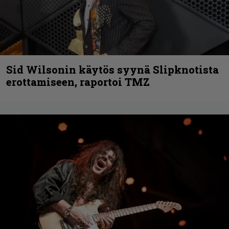
Sid Wilsonin käytös syynä Slipknotista
erottamiseen, raportoi TMZ