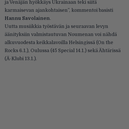
ja Venäjän hyökkäys Ukrainaan teki siitä
karmaisevan ajankohtaisen”, kommentoi basisti
Hannu Savolainen
.
Uutta musiikkia työstävän ja seuraavan levyn
äänityksiin valmistautuvan Noumenan voi nähdä
alkuvuodesta keikkalavoilla Helsingissä (On the
Rocks 6.1.), Oulussa (45 Special 14.1.) sekä Ähtärissä
(Ä-Klubi 13.1.).