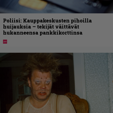
Poliisi: Kauppakeskusten pihoilla
huijauksia – tekijät väittävät
hukanneensa pankkikorttinsa