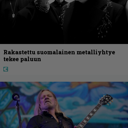
Rakastettu suomalainen metalliyhtye
tekee paluun