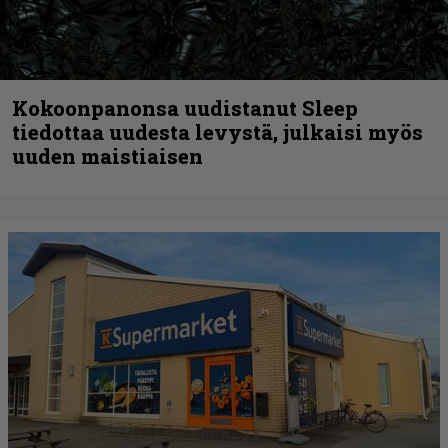
Kokoonpanonsa uudistanut Sleep
tiedottaa uudesta levystä, julkaisi myös
uuden maistiaisen