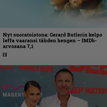
Nyt suoratoistona: Gerard Butlerin kelpo
leffa vaaransi tähden hengen – IMDb-
arvosana 7,1