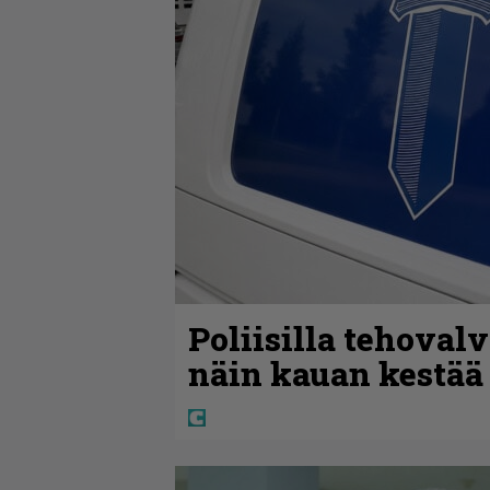
Poliisilla tehoval
näin kauan kestää