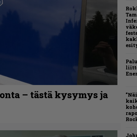
Rok
Tamp
Infe
väk
fest
kak
esit
Pal
liit
Ene
vonta – tästä kysymys ja
”Näi
kaik
kohd
rapo
Rock
Joh