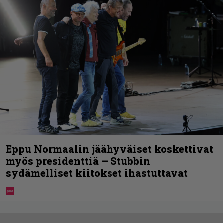
Eppu Normaalin jäähyväiset koskettivat
myös presidenttiä – Stubbin
sydämelliset kiitokset ihastuttavat