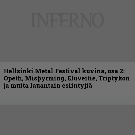
Hellsinki Metal Festival kuvina, osa 2:
Opeth, Misþyrming, Eluveitie, Triptykon
ja muita lauantain esiintyjiä