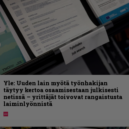
Yle: Uuden lain myötä työnhakijan
täytyy kertoa osaamisestaan julkisesti
netissä – yrittäjät toivovat rangaistusta
laiminlyönnistä