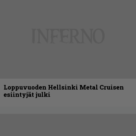
Loppuvuoden Hellsinki Metal Cruisen
esiintyjät julki