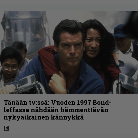
Tänään tv:ssä: Vuoden 1997 Bond-
leffassa nähdään hämmenttävän
nykyaikainen kännykkä