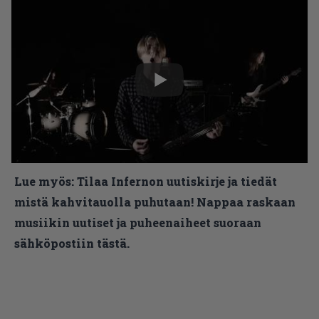
Lue myös:
Tilaa Infernon uutiskirje ja tiedät
mistä kahvitauolla puhutaan! Nappaa raskaan
musiikin uutiset ja puheenaiheet suoraan
sähköpostiin tästä.