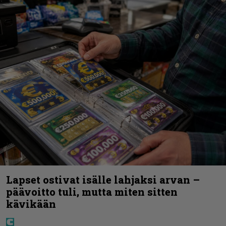
Lapset ostivat isälle lahjaksi arvan –
päävoitto tuli, mutta miten sitten
kävikään