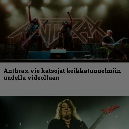
Anthrax vie katsojat keikkatunnelmiin
uudella videollaan