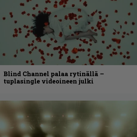
Blind Channel palaa rytinällä –
tuplasingle videoineen julki