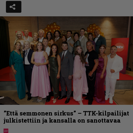
”Että semmonen sirkus” – TTK-kilpailijat
julkistettiin ja kansalla on sanottavaa