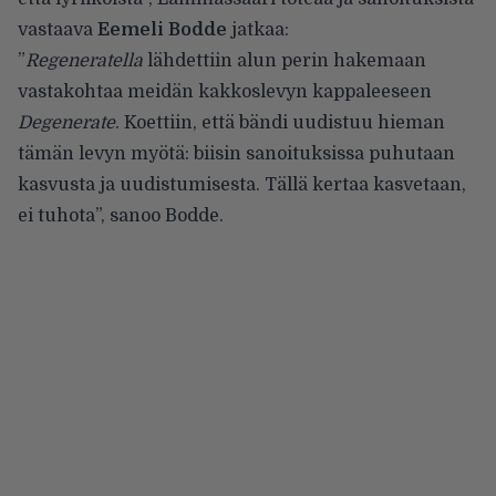
vastaava
Eemeli Bodde
jatkaa:
”
Regeneratella
lähdettiin alun perin hakemaan
vastakohtaa meidän kakkoslevyn kappaleeseen
Degenerate
. Koettiin, että bändi uudistuu hieman
tämän levyn myötä: biisin sanoituksissa puhutaan
kasvusta ja uudistumisesta. Tällä kertaa kasvetaan,
ei tuhota”, sanoo Bodde.