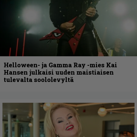
Helloween- ja Gamma Ray -mies Kai
Hansen julkaisi uuden maistiaisen
tulevalta soololevyltä