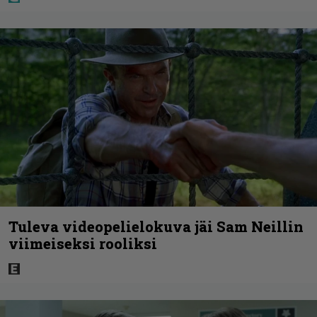
Tuleva videopelielokuva jäi Sam Neillin
viimeiseksi rooliksi