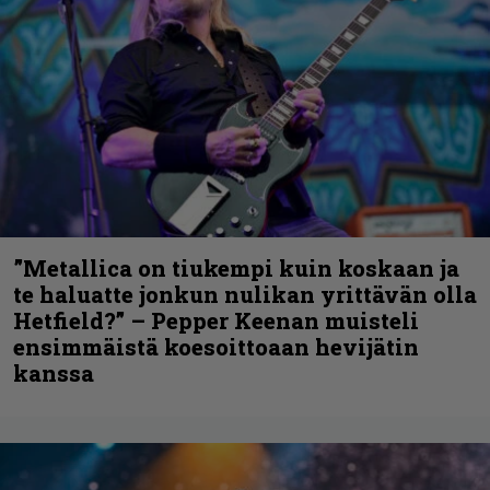
”Metallica on tiukempi kuin koskaan ja
te haluatte jonkun nulikan yrittävän olla
Hetfield?” – Pepper Keenan muisteli
ensimmäistä koesoittoaan hevijätin
kanssa