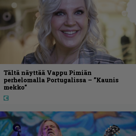
Tältä näyttää Vappu Pimiän
perhelomalla Portugalissa – ”Kaunis
mekko”