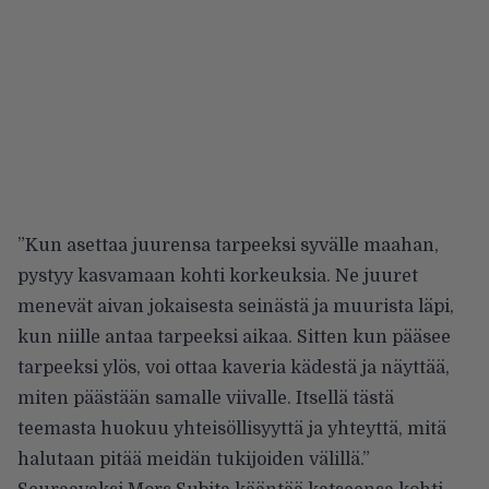
”Kun asettaa juurensa tarpeeksi syvälle maahan,
pystyy kasvamaan kohti korkeuksia. Ne juuret
menevät aivan jokaisesta seinästä ja muurista läpi,
kun niille antaa tarpeeksi aikaa. Sitten kun pääsee
tarpeeksi ylös, voi ottaa kaveria kädestä ja näyttää,
miten päästään samalle viivalle. Itsellä tästä
teemasta huokuu yhteisöllisyyttä ja yhteyttä, mitä
halutaan pitää meidän tukijoiden välillä.”