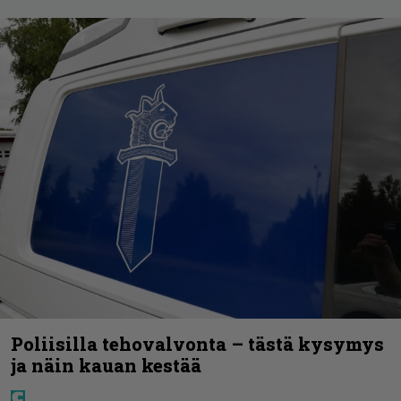
Poliisilla tehovalvonta – tästä kysymys
ja näin kauan kestää