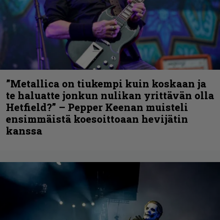
”Metallica on tiukempi kuin koskaan ja
te haluatte jonkun nulikan yrittävän olla
Hetfield?” – Pepper Keenan muisteli
ensimmäistä koesoittoaan hevijätin
kanssa