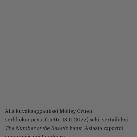
Alla kuvakaappaukset Mötley Crüen
verkkokaupasta (otettu 18.11.2022) sekä vertailuksi
The Number of the Beastin
kansi. Asiasta raportoi
ensimmäisenä
Loudwire
.