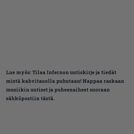
Lue myös:
Tilaa Infernon uutiskirje ja tiedät
mistä kahvitauolla puhutaan! Nappaa raskaan
musiikin uutiset ja puheenaiheet suoraan
sähköpostiin tästä.