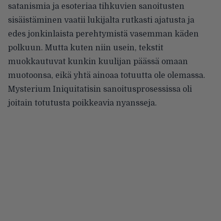
satanismia ja esoteriaa tihkuvien sanoitusten
sisäistäminen vaatii lukijalta rutkasti ajatusta ja
edes jonkinlaista perehtymistä vasemman käden
polkuun. Mutta kuten niin usein, tekstit
muokkautuvat kunkin kuulijan päässä omaan
muotoonsa, eikä yhtä ainoaa totuutta ole olemassa.
Mysterium Iniquitatisin sanoitusprosessissa oli
joitain totutusta poikkeavia nyansseja.