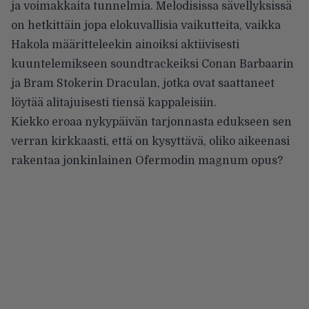
ja voimakkaita tunnelmia. Melodisissa sävellyksissä
on hetkittäin jopa elokuvallisia vaikutteita, vaikka
Hakola määritteleekin ainoiksi aktiivisesti
kuuntelemikseen soundtrackeiksi Conan Barbaarin
ja Bram Stokerin Draculan, jotka ovat saattaneet
löytää alitajuisesti tiensä kappaleisiin.
Kiekko eroaa nykypäivän tarjonnasta edukseen sen
verran kirkkaasti, että on kysyttävä, oliko aikeenasi
rakentaa jonkinlainen Ofermodin magnum opus?