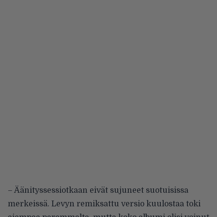
– Äänityssessiotkaan eivät sujuneet suotuisissa
merkeissä. Levyn remiksattu versio kuulostaa toki