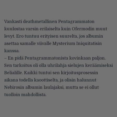
Vankasti deathmetallinen Pentagrammaton
kuulostaa varsin erilaiselta kuin Ofermodin muut
levyt. Ero tuntuu erityisen suurelta, jos albumin
asettaa samalle viivalle Mysterium Iniquitatisin
kanssa.
– En pidä Pentagrammatonista kovinkaan paljon.
Sen tarkoitus oli olla uhrilahja sielujen keräämiseksi
Belialille. Kaikki tuntui sen kirjoitusprosessin
aikana todella kaoottiselta, ja olisin halunnut
Nebirosin albumin laulajaksi, mutta se ei ollut
tuolloin mahdollista.