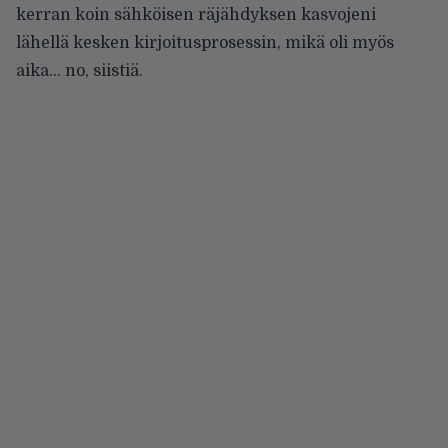
kerran koin sähköisen räjähdyksen kasvojeni
lähellä kesken kirjoitusprosessin, mikä oli myös
aika… no, siistiä.