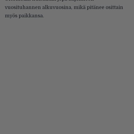
vuosituhannen alkuvuosina, mikä pitänee osittain
myös paikkansa.