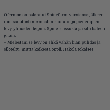
Ofermod on palannut Spinefarm-vuosiensa jälkeen
niin sanotusti normaaliin ruotuun ja pienempien
levy-yhtiöiden leipiin. Spine-reissusta jäi silti käteen
jotain.
– Mielestäni se levy on ehkä vähän liian puhdas ja
siloteltu, mutta kaikesta oppii, Hakola tokaisee.