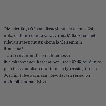
Olet viettänyt Ofermodissa yli puolet elämästäsi,
mikä on kunnioitettava saavutus. Millaisena näet
tulevaisuutesi muusikkona ja yleisemmin
ihmisenä?
– Juuri nyt minulla on tähtäimessä
livekokoonpanon kasaaminen. Saa nähdä, joudunko
pian taas vankilaan muutamista typeristä jutuista.
Jos niin tulee käymään, toivottavasti reissu on
mahdollisimman lyhyt.