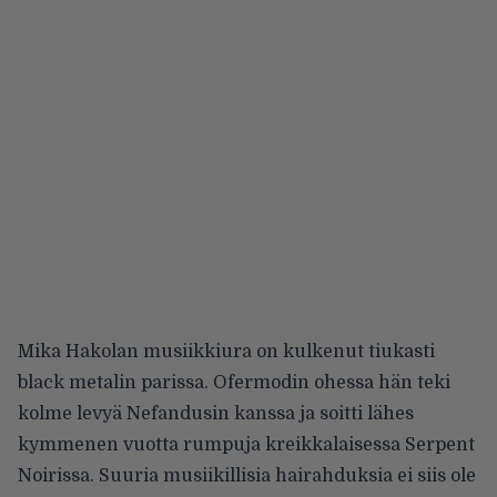
Mika Hakolan musiikkiura on kulkenut tiukasti
black metalin parissa. Ofermodin ohessa hän teki
kolme levyä Nefandusin kanssa ja soitti lähes
kymmenen vuotta rumpuja kreikkalaisessa Serpent
Noirissa. Suuria musiikillisia hairahduksia ei siis ole