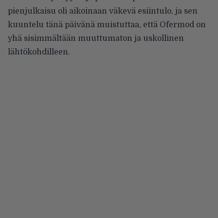
pienjulkaisu oli aikoinaan väkevä esiintulo, ja sen
kuuntelu tänä päivänä muistuttaa, että Ofermod on
yhä sisimmältään muuttumaton ja uskollinen
lähtökohdilleen.