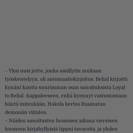
– Yksi uusi juttu, jonka sisällytin mukaan
työskentelyyn, oli automaatiokirjoitus. Belial kirjoitti
kynäni kautta suurimman osan sanoituksista Loyal
to Belial -kappaleeseen, enkä kyennyt vastustamaan
häntä mitenkään, Hakola kertoo Raamatun
demoniin viitaten.
– Näiden sanoitusten luomisen aikana viereisen
huoneen kirjahyllyistä tippui tavaroita, ja yhden