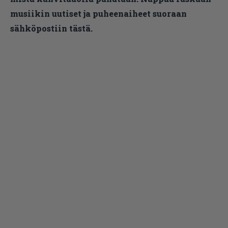
musiikin uutiset ja puheenaiheet suoraan
sähköpostiin tästä.