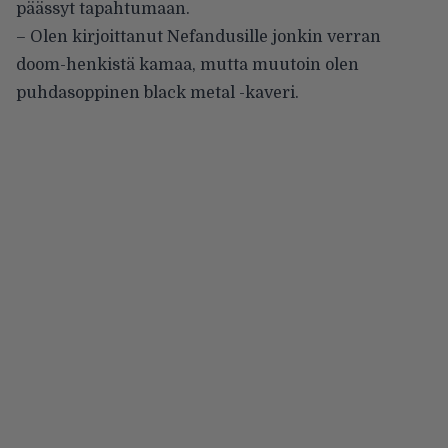
päässyt tapahtumaan.
– Olen kirjoittanut Nefandusille jonkin verran
doom-henkistä kamaa, mutta muutoin olen
puhdasoppinen black metal -kaveri.