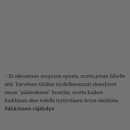
– Ei oikeastaan magnum opusta, mutta jotain lähelle
sitä. Tarvitsen tätäkin täydellisemmät olosuhteet
oman ”pääteokseni” luontiin, mutta kaiken
kaikkiaan olen todella tyytyväinen levyn sisältöön.
Sähköinen räjähdys