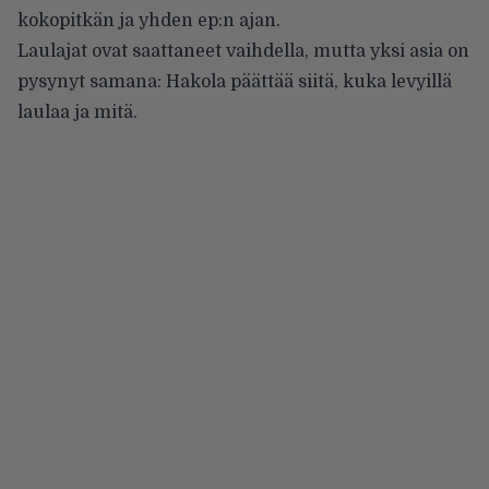
kokopitkän ja yhden ep:n ajan.
Laulajat ovat saattaneet vaihdella, mutta yksi asia on
pysynyt samana: Hakola päättää siitä, kuka levyillä
laulaa ja mitä.