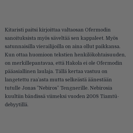
Kitaristi paitsi kirjoittaa valtaosan Ofermodin
sanoituksista myös säveltää sen kappaleet. Myös
satunnaisilla vierailijoilla on aina ollut paikkansa.
Kun ottaa huomioon tekstien henkilökohtaisuuden,
on merkillepantavaa, että Hakola ei ole Ofermodin
pääasiallinen laulaja. Tällä kertaa vastuu on
langetettu raa’asta mutta selkeästä äänestään
tutulle Jonas ”Nebiros” Tengnerille. Nebirosia
kuultiin bändissä viimeksi vuoden 2008 Tiamtü-
debyytillä.