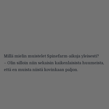
Millä mielin muistelet Spinefarm-aikoja yleisesti?
– Olin silloin niin sekaisin kaikenlaisista huumeista,
että en muista niistä kovinkaan paljon.