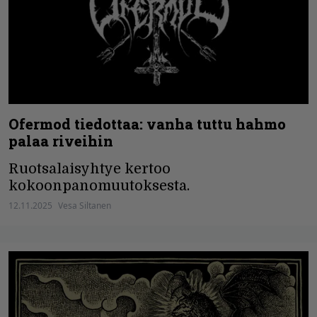
Ofermod tiedottaa: vanha tuttu hahmo
palaa riveihin
Ruotsalaisyhtye kertoo
kokoonpanomuutoksesta.
12.11.2025
Vesa Siltanen