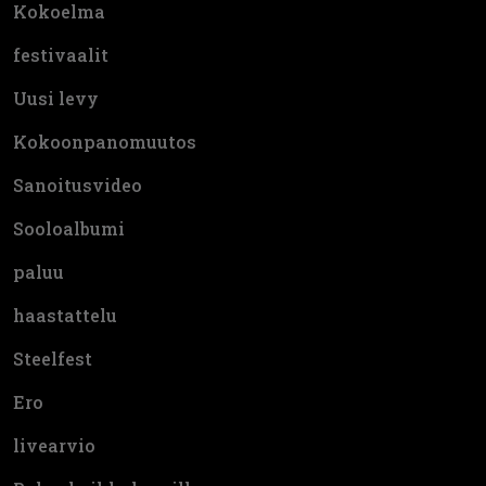
Kokoelma
festivaalit
Uusi levy
Kokoonpanomuutos
Sanoitusvideo
Sooloalbumi
paluu
haastattelu
Steelfest
Ero
livearvio