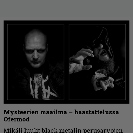
Mysteerien maailma – haastattelussa
Ofermod
Mikäli luulit black metalin perusarvojen