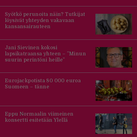
Syötkö perunoita näin? Tutkijat
löysivät yhteyden vakavaan
kansansairauteen
Jani Sievinen kokosi
lapsikatraansa yhteen – ”Minun
suurin perintöni heille”
Eurojackpotista 80 000 euroa
Suomeen – tänne
Eppu Normaalin viimeinen
konsertti esitetään Ylellä