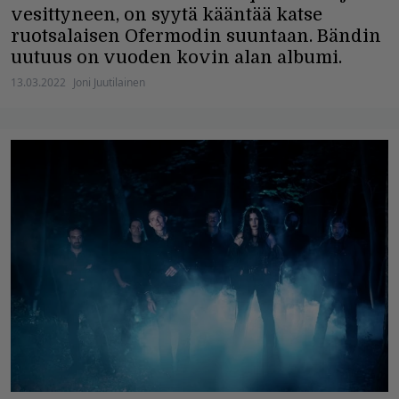
vesittyneen, on syytä kääntää katse
ruotsalaisen Ofermodin suuntaan. Bändin
uutuus on vuoden kovin alan albumi.
13.03.2022
Joni Juutilainen