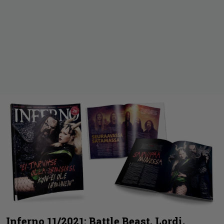
Inferno 11/2021: Battle Beast, Lordi,