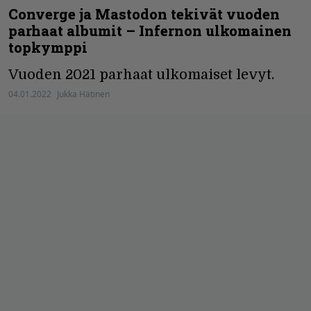
Converge ja Mastodon tekivät vuoden
parhaat albumit – Infernon ulkomainen
topkymppi
Vuoden 2021 parhaat ulkomaiset levyt.
04.01.2022
Jukka Hätinen