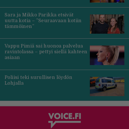
Sara ja Mikko Parikka etsivät
uutta kotia – ”Seuraavaan kotiin
tämmöinen”
Vappu Pimiä sai huonoa palvelua
ravintolassa – pettyi siellä kahteen
asiaan
Poliisi teki surullisen löydön
Lohjalla