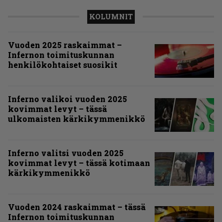
KOLUMNIT
Vuoden 2025 raskaimmat –
Infernon toimituskunnan
henkilökohtaiset suosikit
Inferno valikoi vuoden 2025
kovimmat levyt – tässä
ulkomaisten kärkikymmenikkö
Inferno valitsi vuoden 2025
kovimmat levyt – tässä kotimaan
kärkikymmenikkö
Vuoden 2024 raskaimmat – tässä
Infernon toimituskunnan