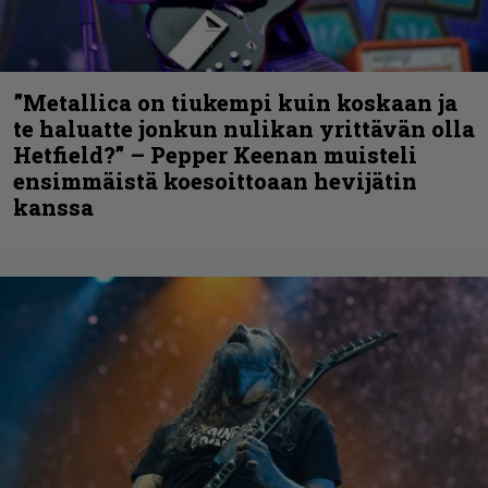
”Metallica on tiukempi kuin koskaan ja
te haluatte jonkun nulikan yrittävän olla
Hetfield?” – Pepper Keenan muisteli
ensimmäistä koesoittoaan hevijätin
kanssa