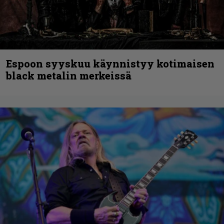
Espoon syyskuu käynnistyy kotimaisen
black metalin merkeissä