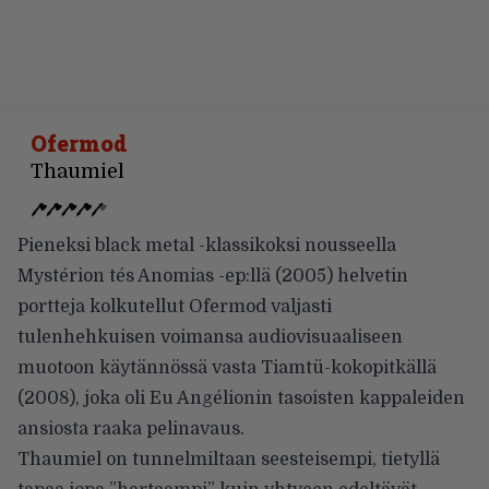
Ofermod
Thaumiel
Pieneksi black metal -klassikoksi nousseella
Mystérion tés Anomias -ep:llä (2005) helvetin
portteja kolkutellut Ofermod valjasti
tulenhehkuisen voimansa audiovisuaaliseen
muotoon käytännössä vasta Tiamtü-kokopitkällä
(2008), joka oli Eu Angélionin tasoisten kappaleiden
ansiosta raaka pelinavaus.
Thaumiel on tunnelmiltaan seesteisempi, tietyllä