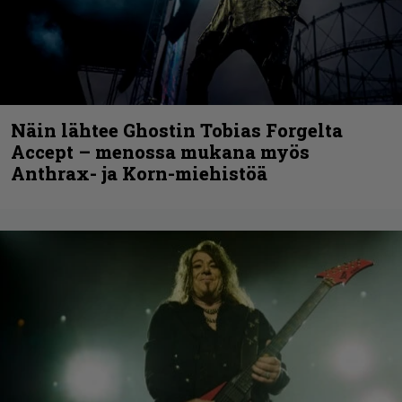
Näin lähtee Ghostin Tobias Forgelta
Accept – menossa mukana myös
Anthrax- ja Korn-miehistöä