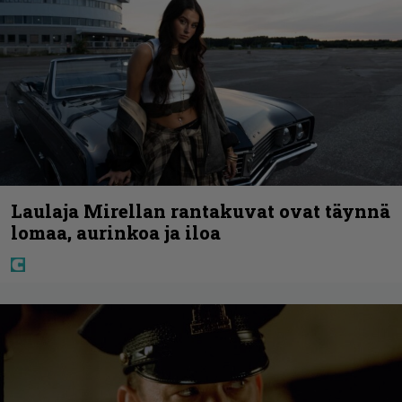
Laulaja Mirellan rantakuvat ovat täynnä
lomaa, aurinkoa ja iloa