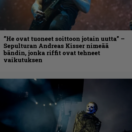
”He ovat tuoneet soittoon jotain uutta” –
Sepulturan Andreas Kisser nimeää
bändin, jonka riffit ovat tehneet
vaikutuksen