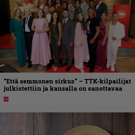
”Että semmonen sirkus” – TTK-kilpailijat
julkistettiin ja kansalla on sanottavaa