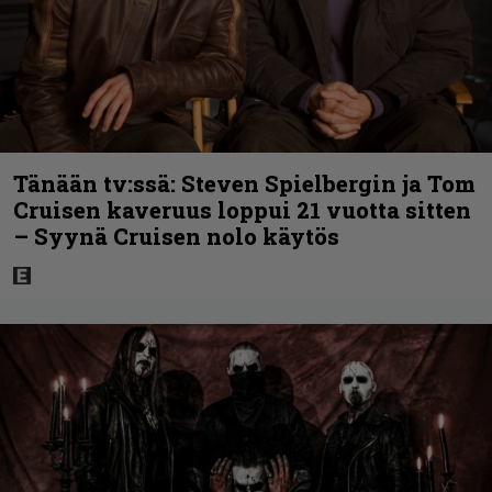
Tänään tv:ssä: Steven Spielbergin ja Tom
Cruisen kaveruus loppui 21 vuotta sitten
– Syynä Cruisen nolo käytös