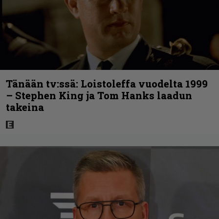
Tänään tv:ssä: Loistoleffa vuodelta 1999
– Stephen King ja Tom Hanks laadun
takeina