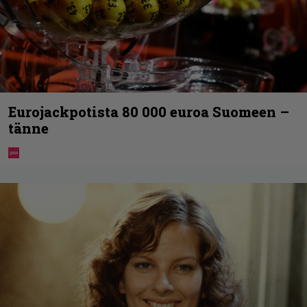
Eurojackpotista 80 000 euroa Suomeen –
tänne