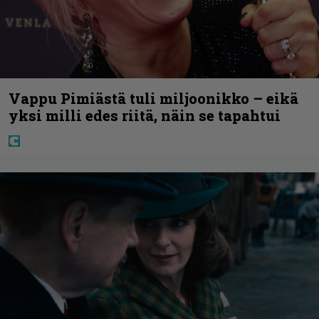
Vappu Pimiästä tuli miljoonikko – eikä
yksi milli edes riitä, näin se tapahtui