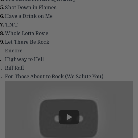
Shot Down in Flames
Have a Drink on Me
T.N.T.
Whole Lotta Rosie
Let There Be Rock
Encore
Highway to Hell
Riff Raff
For Those About to Rock (We Salute You)