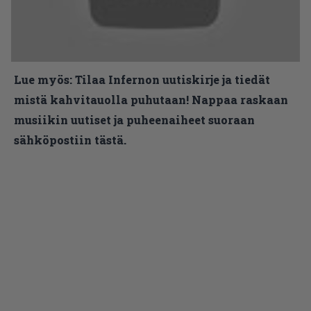
Lue myös:
Tilaa Infernon uutiskirje ja tiedät
mistä kahvitauolla puhutaan! Nappaa raskaan
musiikin uutiset ja puheenaiheet suoraan
sähköpostiin tästä.