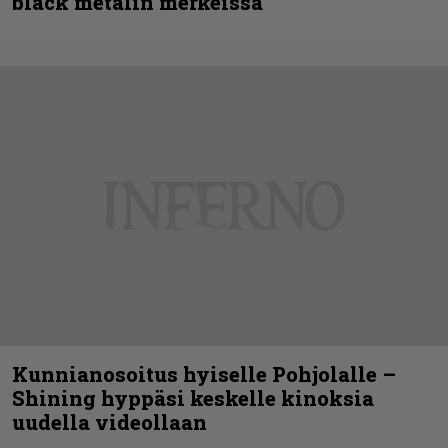
black metalin merkeissä
Kunnianosoitus hyiselle Pohjolalle –
Shining hyppäsi keskelle kinoksia
uudella videollaan