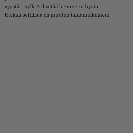
syystä… Kyllä Axl vetää hemmetin hyvin.
Keikan settilista oli muuten tämännäköinen: