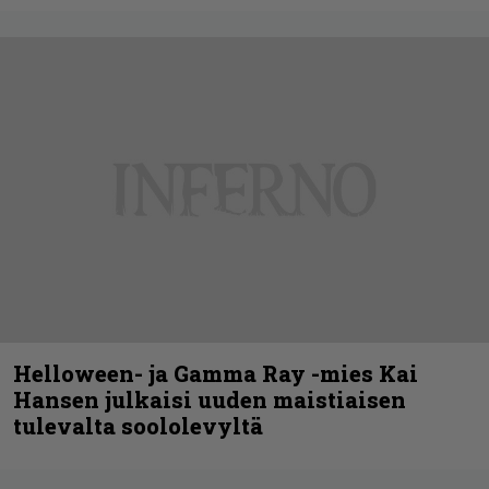
Helloween- ja Gamma Ray -mies Kai
Hansen julkaisi uuden maistiaisen
tulevalta soololevyltä