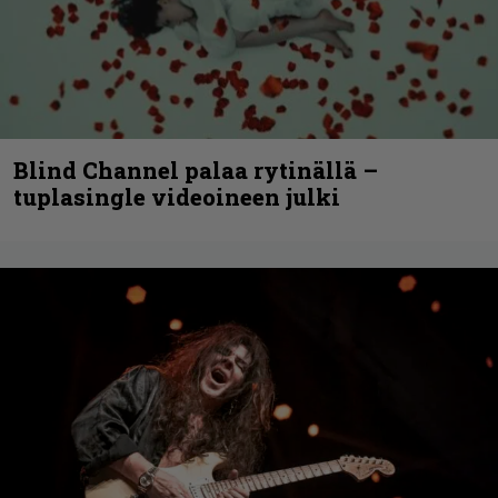
Blind Channel palaa rytinällä –
tuplasingle videoineen julki