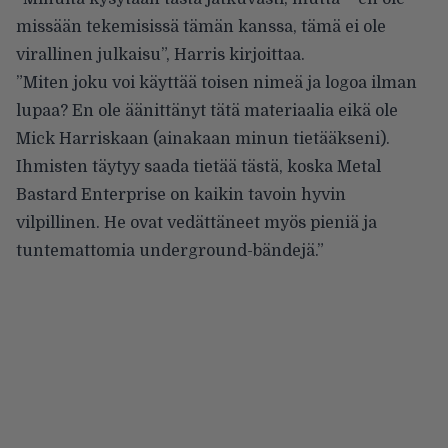
missään tekemisissä tämän kanssa, tämä ei ole
virallinen julkaisu”, Harris kirjoittaa.
”Miten joku voi käyttää toisen nimeä ja logoa ilman
lupaa? En ole äänittänyt tätä materiaalia eikä ole
Mick Harriskaan (ainakaan minun tietääkseni).
Ihmisten täytyy saada tietää tästä, koska Metal
Bastard Enterprise on kaikin tavoin hyvin
vilpillinen. He ovat vedättäneet myös pieniä ja
tuntemattomia underground-bändejä.”