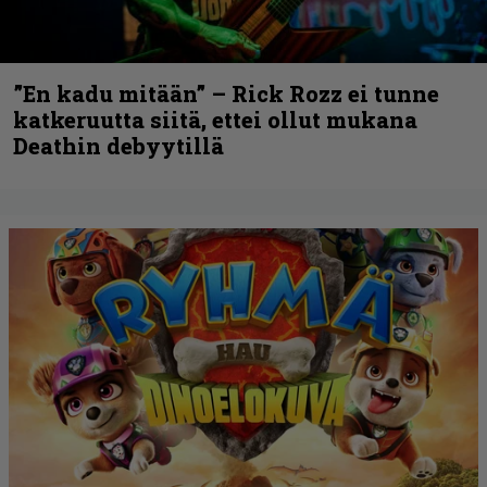
”En kadu mitään” – Rick Rozz ei tunne
katkeruutta siitä, ettei ollut mukana
Deathin debyytillä