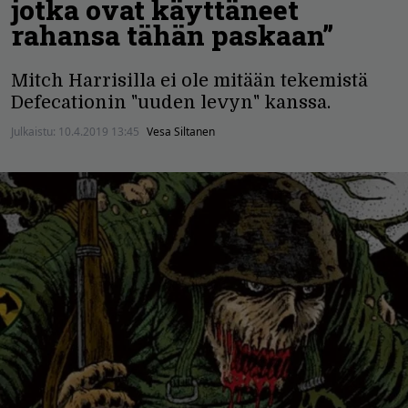
jotka ovat käyttäneet
rahansa tähän paskaan”
Mitch Harrisilla ei ole mitään tekemistä
Defecationin "uuden levyn" kanssa.
Julkaistu:
10.4.2019 13:45
Vesa Siltanen