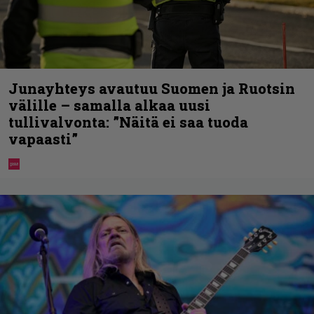
Junayhteys avautuu Suomen ja Ruotsin
välille – samalla alkaa uusi
tullivalvonta: ”Näitä ei saa tuoda
vapaasti”