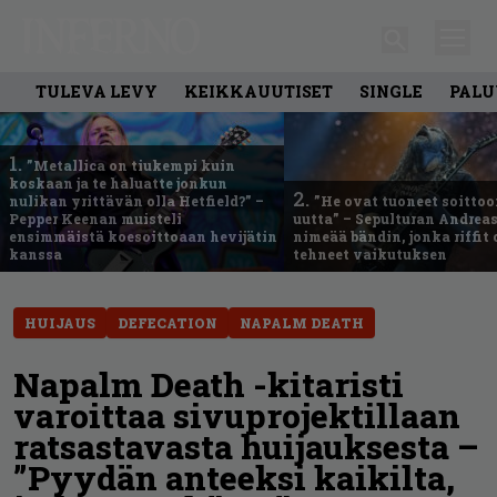
TULEVA LEVY
KEIKKAUUTISET
SINGLE
PALU
1.
”Metallica on tiukempi kuin
koskaan ja te haluatte jonkun
2.
nulikan yrittävän olla Hetfield?” –
”He ovat tuoneet soittoo
Pepper Keenan muisteli
uutta” – Sepulturan Andreas
ensimmäistä koesoittoaan hevijätin
nimeää bändin, jonka riffit
kanssa
tehneet vaikutuksen
HUIJAUS
DEFECATION
NAPALM DEATH
Napalm Death -kitaristi
varoittaa sivuprojektillaan
ratsastavasta huijauksesta –
”Pyydän anteeksi kaikilta,