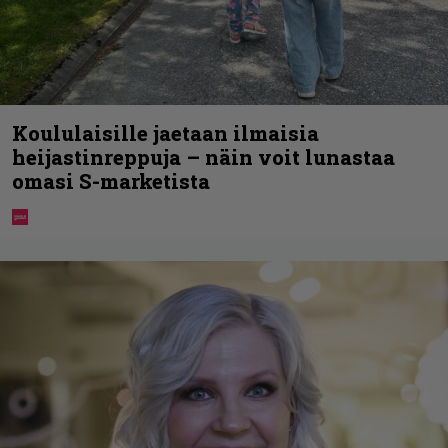
Koululaisille jaetaan ilmaisia
heijastinreppuja – näin voit lunastaa
omasi S-marketista