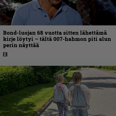
Bond-luojan 68 vuotta sitten lähettämä
kirje löytyi – tältä 007-hahmon piti alun
perin näyttää