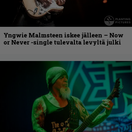
Yngwie Malmsteen iskee jälleen – Now
or Never -single tulevalta levyltä julki