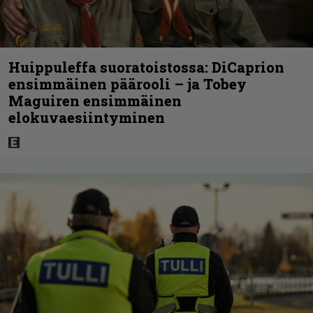
Huippuleffa suoratoistossa: DiCaprion
ensimmäinen päärooli – ja Tobey
Maguiren ensimmäinen
elokuvaesiintyminen