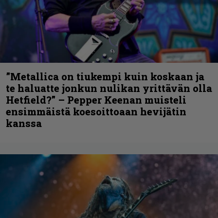
”Metallica on tiukempi kuin koskaan ja
te haluatte jonkun nulikan yrittävän olla
Hetfield?” – Pepper Keenan muisteli
ensimmäistä koesoittoaan hevijätin
kanssa