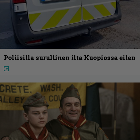
Poliisilla surullinen ilta Kuopiossa eilen