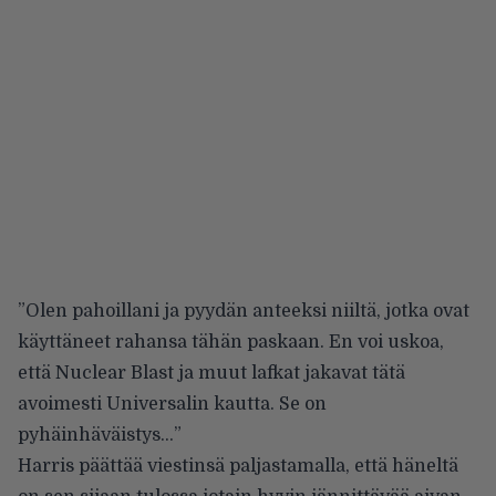
”Olen pahoillani ja pyydän anteeksi niiltä, jotka ovat
käyttäneet rahansa tähän paskaan. En voi uskoa,
että Nuclear Blast ja muut lafkat jakavat tätä
avoimesti Universalin kautta. Se on
pyhäinhäväistys…”
Harris päättää viestinsä paljastamalla, että häneltä