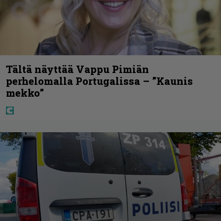
Tältä näyttää Vappu Pimiän
perhelomalla Portugalissa – ”Kaunis
mekko”