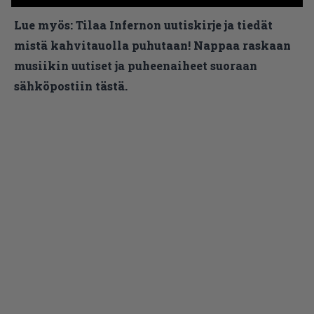
Lue myös:
Tilaa Infernon uutiskirje ja tiedät
mistä kahvitauolla puhutaan! Nappaa raskaan
musiikin uutiset ja puheenaiheet suoraan
sähköpostiin tästä.