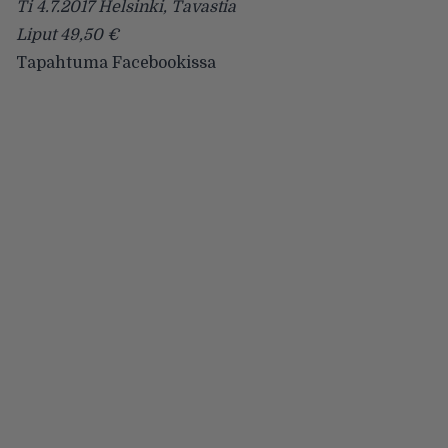
Ti 4.7.2017 Helsinki, Tavastia
Liput 49,50 €
Tapahtuma
Facebookissa