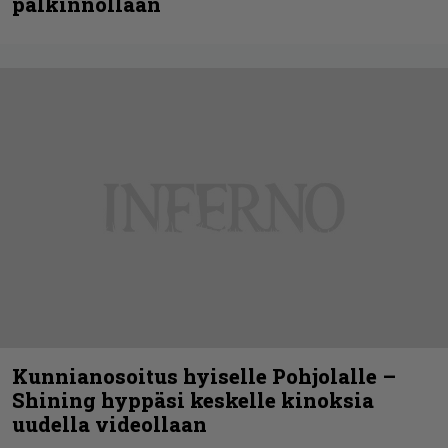
palkinnollaan
Kunnianosoitus hyiselle Pohjolalle –
Shining hyppäsi keskelle kinoksia
uudella videollaan