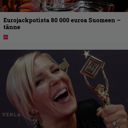
Eurojackpotista 80 000 euroa Suomeen –
tänne