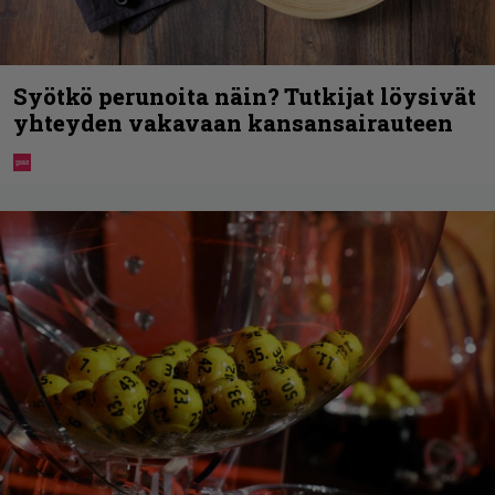
Syötkö perunoita näin? Tutkijat löysivät
yhteyden vakavaan kansansairauteen