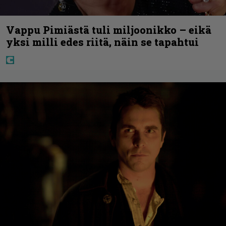
Vappu Pimiästä tuli miljoonikko – eikä
yksi milli edes riitä, näin se tapahtui