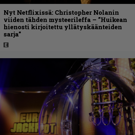
Nyt Netflixissä: Christopher Nolanin
viiden tähden mysteerileffa – ”Huikean
hienosti kirjoitettu yllätyskäänteiden
sarja”