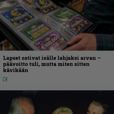
Lapset ostivat isälle lahjaksi arvan –
päävoitto tuli, mutta miten sitten
kävikään