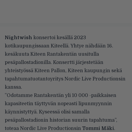
Nightwish
konsertoi kesällä 2023
kotikaupungissaan Kiteellä. Yhtye nähdään 16.
kesäkuuta Kiteen Rantakentän uusitulla
pesäpallostadionilla. Konsertti järjestetään
yhteistyössä Kiteen Pallon, Kiteen kaupungin sekä
tapahtumatuotantoyritys Nordic Live Productionsin
kanssa.
”Odotamme Rantakentän yli 10 000 -paikkaisen
kapasiteetin täyttyvän nopeasti lipunmyynnin
käynnistyttyä. Kyseessä olisi samalla
pesäpallostadionin historian suurin tapahtuma”,
toteaa Nordic Live Productionsin
Tommi Mäki
.