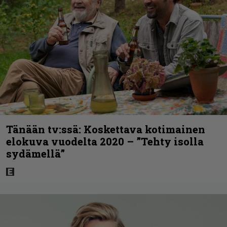
Tänään tv:ssä: Koskettava kotimainen
elokuva vuodelta 2020 – ”Tehty isolla
sydämellä”