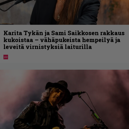
Karita Tykän ja Sami Saikkosen rakkaus
kukoistaa – vähäpukeista hempeilyä ja
leveitä virnistyksiä laiturilla