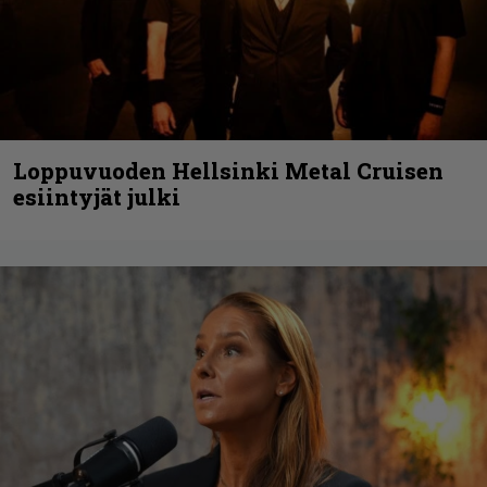
Loppuvuoden Hellsinki Metal Cruisen
esiintyjät julki