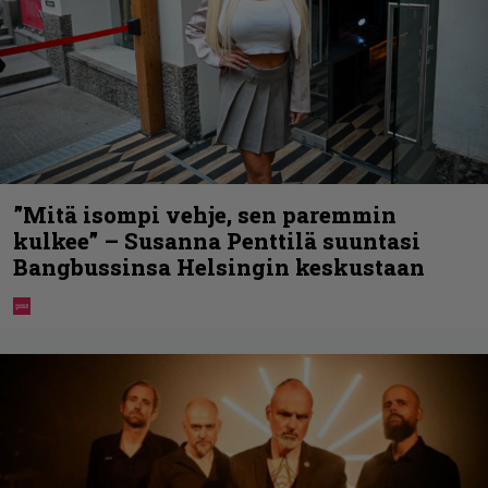
”Mitä isompi vehje, sen paremmin
kulkee” – Susanna Penttilä suuntasi
Bangbussinsa Helsingin keskustaan