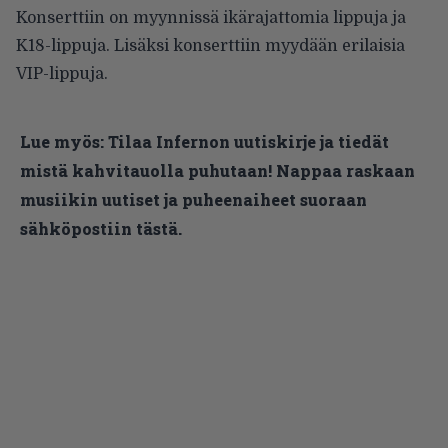
Konserttiin on myynnissä ikärajattomia lippuja ja
K18-lippuja. Lisäksi konserttiin myydään erilaisia
VIP-lippuja.
Lue myös:
Tilaa Infernon uutiskirje ja tiedät
mistä kahvitauolla puhutaan! Nappaa raskaan
musiikin uutiset ja puheenaiheet suoraan
sähköpostiin tästä.