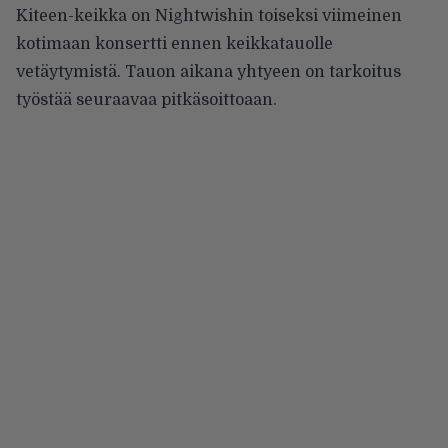
Kiteen-keikka on Nightwishin toiseksi viimeinen
kotimaan konsertti ennen keikkatauolle
vetäytymistä. Tauon aikana yhtyeen on tarkoitus
työstää seuraavaa pitkäsoittoaan.