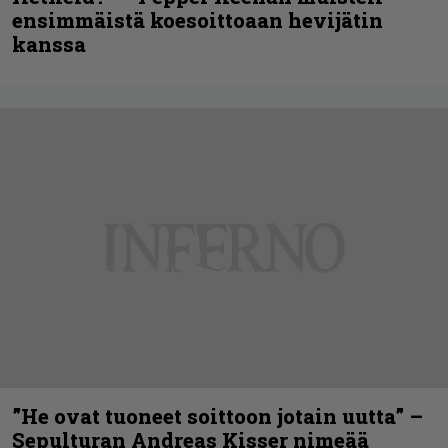
ensimmäistä koesoittoaan hevijätin
kanssa
”He ovat tuoneet soittoon jotain uutta” –
Sepulturan Andreas Kisser nimeää