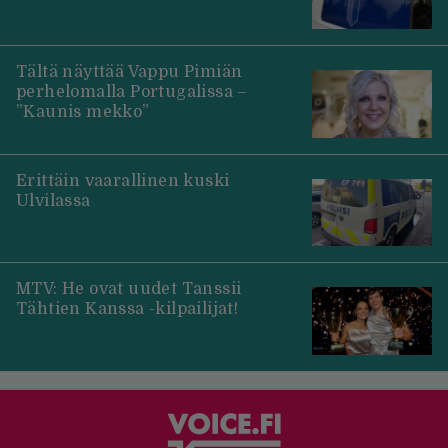
Tältä näyttää Vappu Pimiän
perhelomalla Portugalissa –
”Kaunis mekko”
Erittäin vaarallinen kuski
Ulvilassa
MTV: He ovat uudet Tanssii
Tähtien Kanssa -kilpailijat!