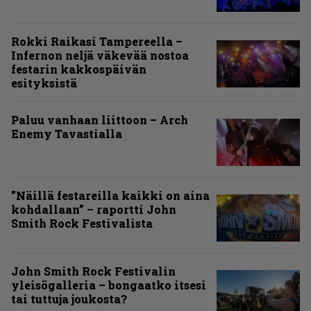
Rokki Raikasi Tampereella –
Infernon neljä väkevää nostoa
festarin kakkospäivän
esityksistä
Paluu vanhaan liittoon – Arch
Enemy Tavastialla
”Näillä festareilla kaikki on aina
kohdallaan” – raportti John
Smith Rock Festivalista
John Smith Rock Festivalin
yleisögalleria – bongaatko itsesi
tai tuttuja joukosta?