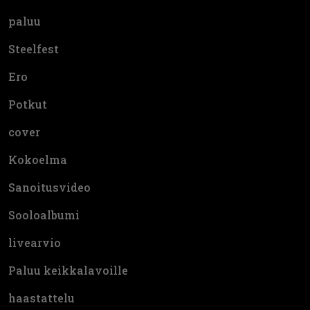
paluu
Steelfest
Ero
Potkut
cover
Kokoelma
Sanoitusvideo
Sooloalbumi
livearvio
Paluu keikkalavoille
haastattelu