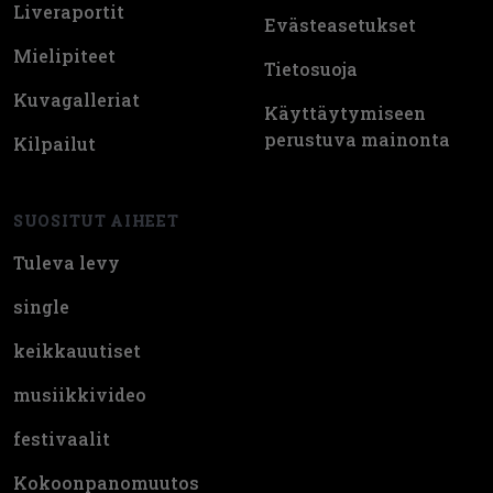
Liveraportit
Evästeasetukset
Mielipiteet
Tietosuoja
Kuvagalleriat
Käyttäytymiseen
perustuva mainonta
Kilpailut
SUOSITUT AIHEET
Tuleva levy
single
keikkauutiset
musiikkivideo
festivaalit
Kokoonpanomuutos