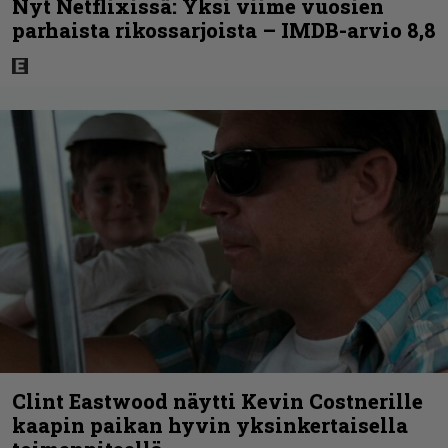
Nyt Netflixissä: Yksi viime vuosien
parhaista rikossarjoista – IMDB-arvio 8,8
Clint Eastwood näytti Kevin Costnerille
kaapin paikan hyvin yksinkertaisella