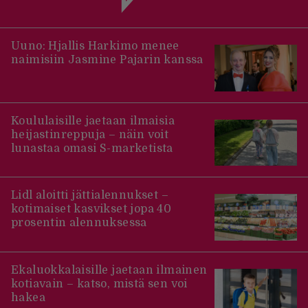
Uuno: Hjallis Harkimo menee
naimisiin Jasmine Pajarin kanssa
Koululaisille jaetaan ilmaisia
heijastinreppuja – näin voit
lunastaa omasi S-marketista
Lidl aloitti jättialennukset –
kotimaiset kasvikset jopa 40
prosentin alennuksessa
Ekaluokkalaisille jaetaan ilmainen
kotiavain – katso, mistä sen voi
hakea