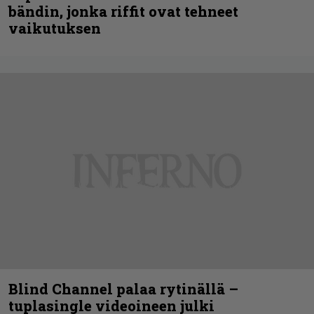
bändin, jonka riffit ovat tehneet
vaikutuksen
Blind Channel palaa rytinällä –
tuplasingle videoineen julki