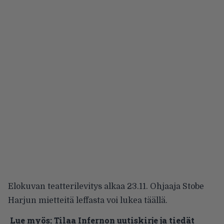
Elokuvan teatterilevitys alkaa 23.11. Ohjaaja Stobe
Harjun mietteitä leffasta voi lukea
täällä
.
Lue myös:
Tilaa Infernon uutiskirje ja tiedät