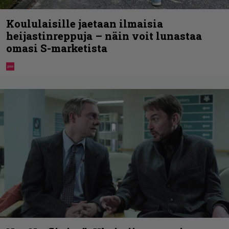
Koululaisille jaetaan ilmaisia
heijastinreppuja – näin voit lunastaa
omasi S-marketista