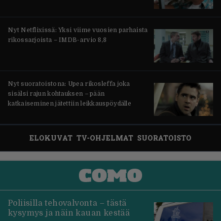
Nyt Netflixissä: Yksi viime vuosien parhaista
rikossarjoista – IMDB-arvio 8,8
Nyt suoratoistona: Upea rikosleffa joka
sisälsi rajun kohtauksen – pään
katkaiseminen jätettiin leikkauspöydälle
ELOKUVAT
TV-OHJELMAT
SUORATOISTO
Poliisilla tehovalvonta – tästä
kysymys ja näin kauan kestää