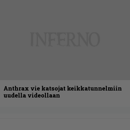
Anthrax vie katsojat keikkatunnelmiin
uudella videollaan