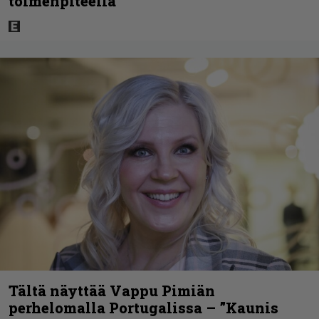
toimenpiteellä
Tältä näyttää Vappu Pimiän
perhelomalla Portugalissa – ”Kaunis