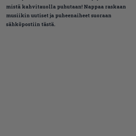
mistä kahvitauolla puhutaan! Nappaa raskaan
musiikin uutiset ja puheenaiheet suoraan
sähköpostiin tästä.