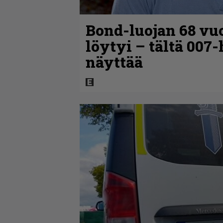
Bond-luojan 68 vuo
löytyi – tältä 007
näyttää