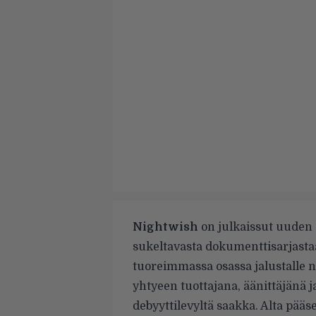
Nightwish
on julkaissut uuden
sukeltavasta dokumenttisarjast
tuoreimmassa osassa jalustalle 
yhtyeen tuottajana, äänittäjänä 
debyyttilevyltä saakka. Alta pä