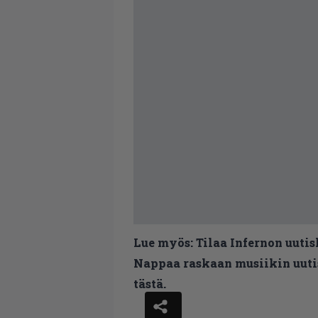
Lue myös:
Tilaa Infernon uutis
Nappaa raskaan musiikin uutis
tästä.