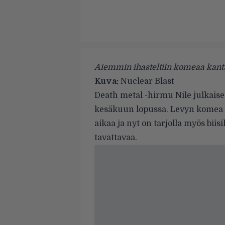
Aiemmin ihasteltiin komeaa kantta
Kuva:
Nuclear Blast
Death metal -hirmu
Nile
julkaise
kesäkuun lopussa. Levyn komea k
aikaa ja nyt on tarjolla myös biisi
tavattavaa.