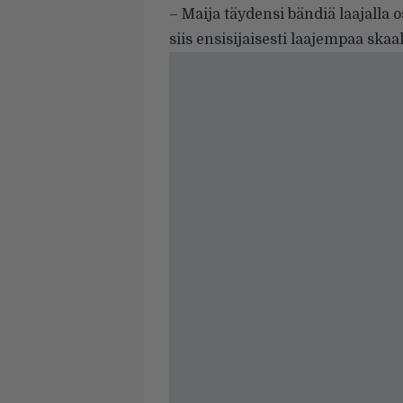
– Maija täydensi bändiä laajalla 
siis ensisijaisesti laajempaa skaa