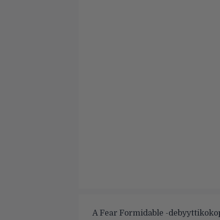
A Fear Formidable -debyyttikokop